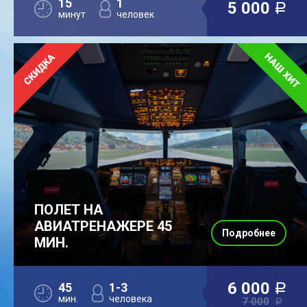
15
1
5 000
a
минут
человек
ПОЛЕТ НА
АВИАТРЕНАЖЕРЕ 45
Подробнее
МИН.
6 000
45
1-3
a
мин.
человека
7 000
a