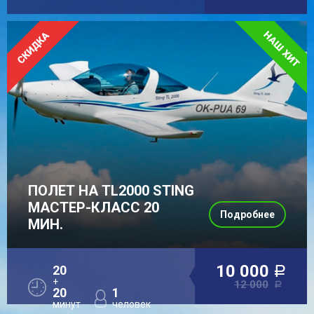
ПОЛЕТ НА TL2000 STING
МАСТЕР-КЛАСС 20
Подробнее
МИН.
10 000
20
a
+
12 000
a
20
1
минут
человек