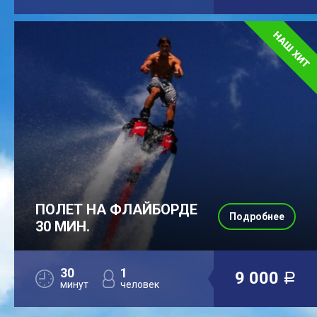
ПОЛЕТ НА ФЛАЙБОРДЕ
Подробнее
30 МИН.
30
1
9 000
a
минут
человек