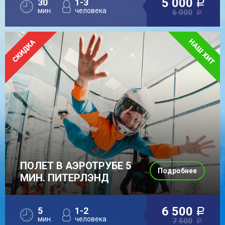
5 000
30
1-3
a
мин.
человека
6 000
a
ПОЛЕТ В АЭРОТРУБЕ 5
Подробнее
МИН. ПИТЕРЛЭНД
6 500
5
1-2
a
мин.
человека
7 500
a