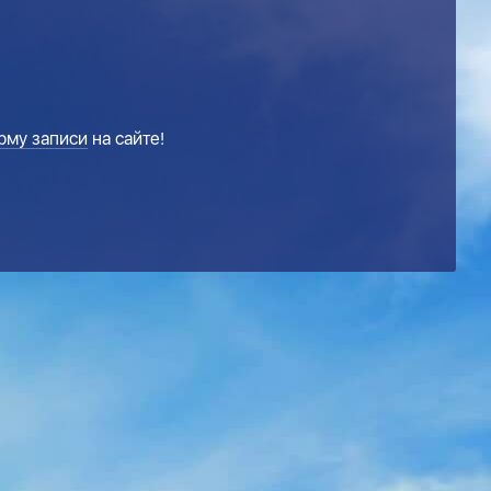
рму записи
на сайте!