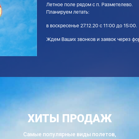
Летное поле рядом с п. Разметелево.
Планируем летать:
в воскресенье 27.12.20 с 11:00 до 15:00.
Ждем Ваших звонков и заявок через
фо
ХИТЫ ПРОДАЖ
Самые популярные виды полетов,