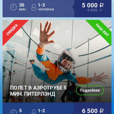
5 000
30
1-3
a
мин.
человека
6 000
a
ПОЛЕТ В АЭРОТРУБЕ 5
Подробнее
МИН. ПИТЕРЛЭНД
6 500
5
1-2
a