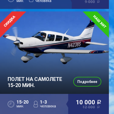
мин.
человека
9 000
a
ПОЛЕТ НА САМОЛЕТЕ
Подробнее
15-20 МИН.
10 000
15-20
1-3
a
мин.
человека
12 000
a