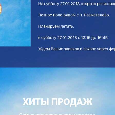
На субботу 27.01.2018 открыта регистра
Летное поле рядом с п. Разметелево.
Планируем летать:
в субботу 27.01.2018 с 13:15 до 16:45
Ждем Ваших звонков и заявок через фор
ХИТЫ ПРОДАЖ
Самые популярные виды полетов,