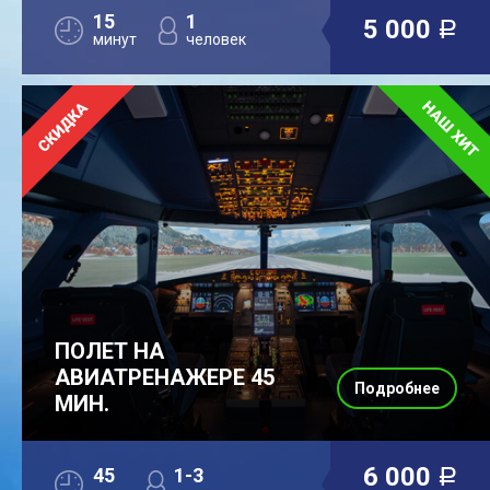
15
1
5 000
a
минут
человек
ПОЛЕТ НА
АВИАТРЕНАЖЕРЕ 45
Подробнее
МИН.
6 000
45
1-3
a