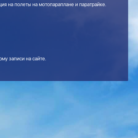
ция на полеты на мотопараплане и паратрайке.
му записи на сайте.