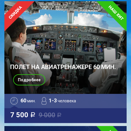
ПОЛЕТ НА АВИАТРЕНАЖЕРЕ 60 МИН.
Подробнее
60
1-3
мин.
человека
7 500
9 000
a
a