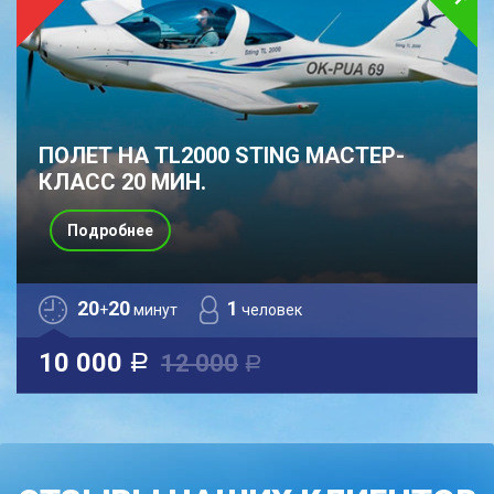
ПОЛЕТ НА TL2000 STING МАСТЕР-
КЛАСС 20 МИН.
Подробнее
20
20
1
+
минут
человек
10 000
12 000
a
a