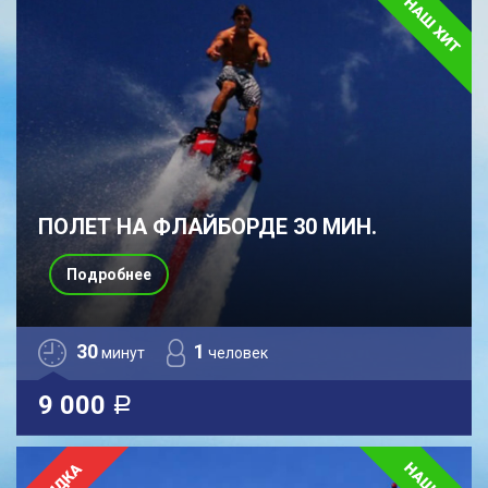
ПОЛЕТ НА ФЛАЙБОРДЕ 30 МИН.
Подробнее
30
1
минут
человек
9 000
a