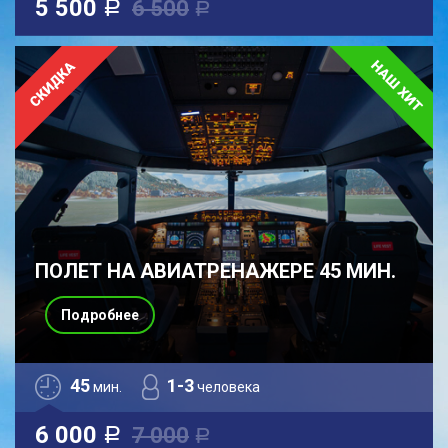
5 500
6 500
a
a
ПОЛЕТ НА АВИАТРЕНАЖЕРЕ 45 МИН.
Подробнее
45
1-3
мин.
человека
6 000
7 000
a
a