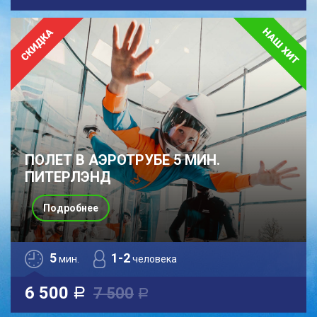
ПОЛЕТ В АЭРОТРУБЕ 5 МИН.
ПИТЕРЛЭНД
Подробнее
5
1-2
мин.
человека
6 500
7 500
a
a