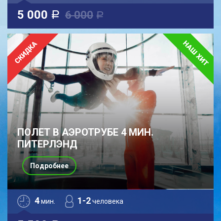
5 000
6 000
a
a
ПОЛЕТ В АЭРОТРУБЕ 4 МИН.
ПИТЕРЛЭНД
Подробнее
4
1-2
мин.
человека