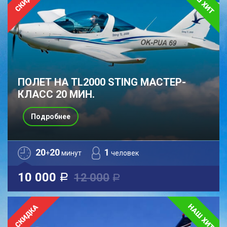
ПОЛЕТ НА TL2000 STING МАСТЕР-
КЛАСС 20 МИН.
Подробнее
20
20
1
+
минут
человек
10 000
12 000
a
a