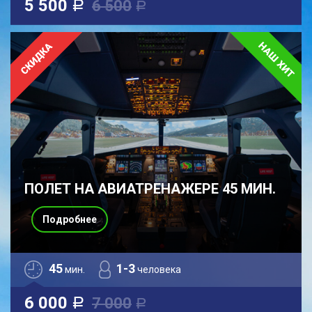
5 500
6 500
a
a
ПОЛЕТ НА АВИАТРЕНАЖЕРЕ 45 МИН.
Подробнее
45
1-3
мин.
человека
6 000
7 000
a
a