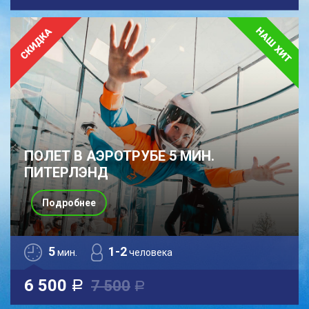
ПОЛЕТ В АЭРОТРУБЕ 5 МИН.
ПИТЕРЛЭНД
Подробнее
5
1-2
мин.
человека
6 500
7 500
a
a