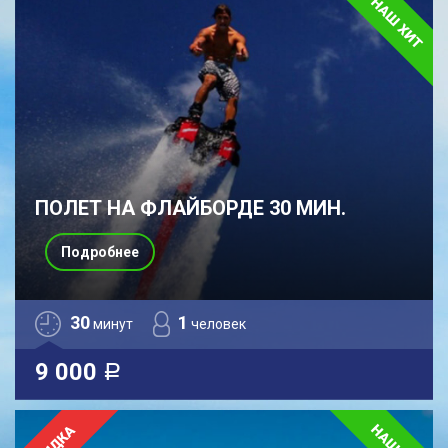
ПОЛЕТ НА ФЛАЙБОРДЕ 30 МИН.
Подробнее
30
1
минут
человек
9 000
a