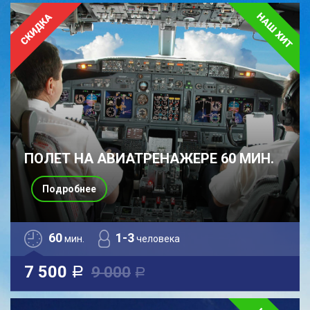
ПОЛЕТ НА АВИАТРЕНАЖЕРЕ 60 МИН.
Подробнее
60
1-3
мин.
человека
7 500
9 000
a
a