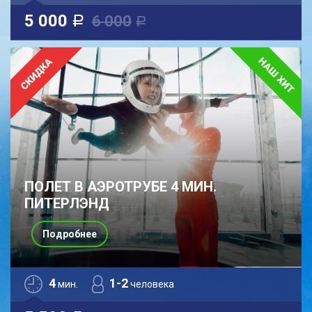
5 000
6 000
a
a
ПОЛЕТ В АЭРОТРУБЕ 4 МИН.
ПИТЕРЛЭНД
Подробнее
4
1-2
мин.
человека