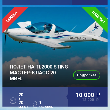
ПОЛЕТ НА TL2000 STING
МАСТЕР-КЛАСС 20
Подробнее
МИН.
10 000
20
a
+
12 000
a
20
1
минут
человек