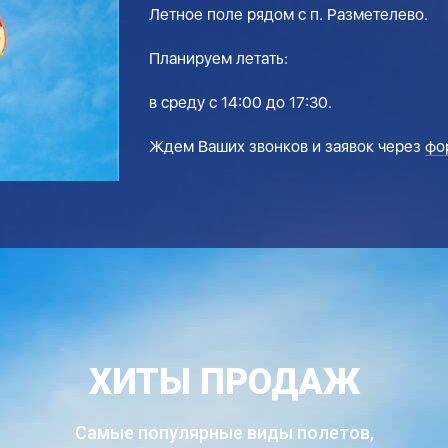
Летное поле рядом с п. Разметелево.
Планируем летать:
в среду с 14:00 до 17:30.
Ждем Ваших звонков и заявок через
фо
ХИТЫ ПРОДАЖ
Самые популярные виды полетов,