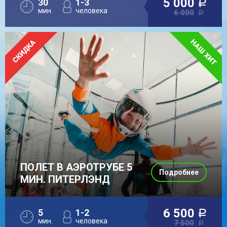
5 000
30
1-3
a
мин.
человека
6 000
a
ПОЛЕТ В АЭРОТРУБЕ 5
Подробнее
МИН. ПИТЕРЛЭНД
6 500
5
1-2
a
мин.
человека
7 500
a