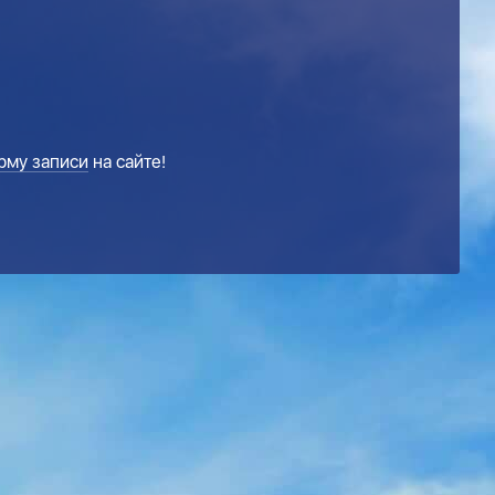
рму записи
на сайте!