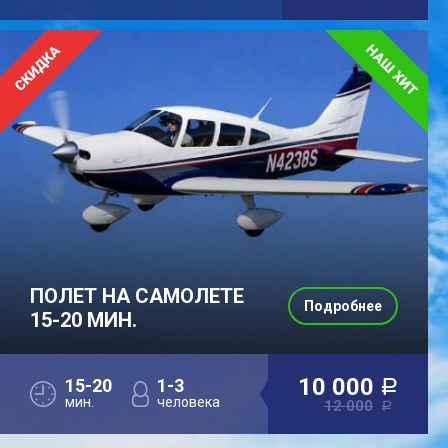
ПОЛЕТ НА САМОЛЕТЕ
Подробнее
15-20 МИН.
10 000
15-20
1-3
a
мин.
человека
12 000
a