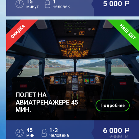
15
1
5 000
a
минут
человек
ПОЛЕТ НА
АВИАТРЕНАЖЕРЕ 45
Подробнее
МИН.
6 000
45
1-3
a
мин.
человека
7 000
a