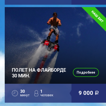
ПОЛЕТ НА ФЛАЙБОРДЕ
Подробнее
30 МИН.
30
1
9 000
a
минут
человек