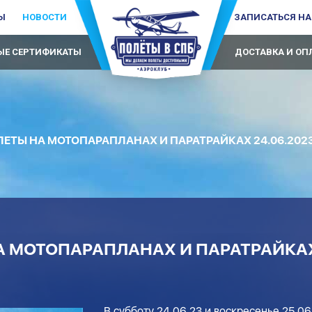
Ы
НОВОСТИ
ЗАПИСАТЬСЯ НА
Е СЕРТИФИКАТЫ
ДОСТАВКА И ОП
ЕТЫ НА МОТОПАРАПЛАНАХ И ПАРАТРАЙКАХ 24.06.2023 
 МОТОПАРАПЛАНАХ И ПАРАТРАЙКАХ 
В субботу 24.06.23 и воскресенье 25.06