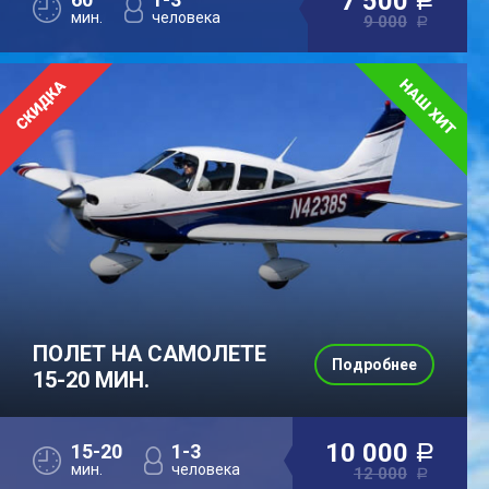
7 500
a
мин.
человека
9 000
a
ПОЛЕТ НА САМОЛЕТЕ
Подробнее
15-20 МИН.
10 000
15-20
1-3
a
мин.
человека
12 000
a