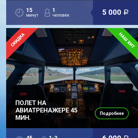
15
1
5 000
a
минут
человек
ПОЛЕТ НА
АВИАТРЕНАЖЕРЕ 45
Подробнее
МИН.
45
1-3