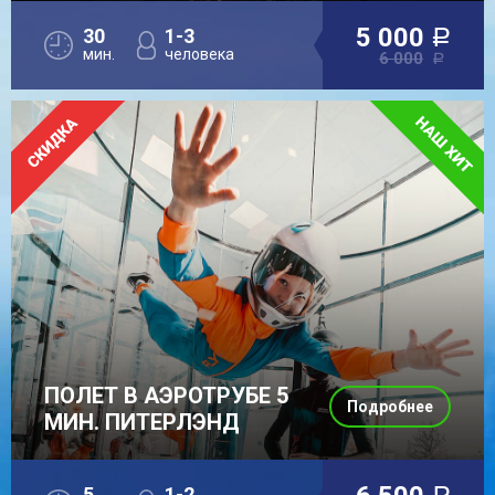
5 000
30
1-3
a
мин.
человека
6 000
a
ПОЛЕТ В АЭРОТРУБЕ 5
Подробнее
МИН. ПИТЕРЛЭНД
5
1-2