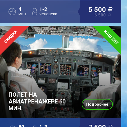
5 500
4
1-2
a
мин.
человека
6 500
a
ПОЛЕТ НА
АВИАТРЕНАЖЕРЕ 60
Подробнее
МИН.
60
1-3