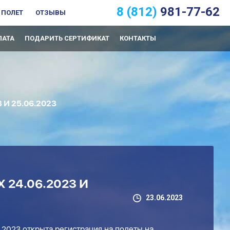
8 (812)
981-77-62
 ПОЛЕТ
ОТЗЫВЫ
ЛАТА
ПОДАРИТЬ СЕРТИФИКАТ
КОНТАКТЫ
И 25.06.2023
24.06.2023 И
23.06.2023
.2023 открыта регистрация на полеты на