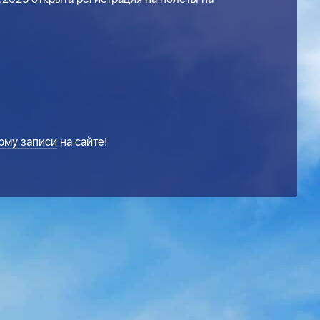
рму записи
на сайте!