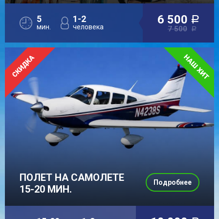
6 500
5
1-2
a
мин.
человека
7 500
a
ПОЛЕТ НА САМОЛЕТЕ
Подробнее
15-20 МИН.