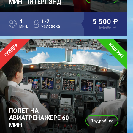
МИН. ПИТЕРЛЭНД
5 500
4
1-2
a
мин.
человека
6 500
a
ПОЛЕТ НА
АВИАТРЕНАЖЕРЕ 60
Подробнее
МИН.