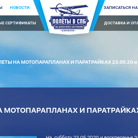
Ы
НОВОСТИ
ЗАПИСАТЬСЯ НА
Е СЕРТИФИКАТЫ
ДОСТАВКА И ОП
ЕТЫ НА МОТОПАРАПЛАНАХ И ПАРАТРАЙКАХ 23.05.20 и 
 МОТОПАРАПЛАНАХ И ПАРАТРАЙКАХ 
На субботу 23.05.2020 и воскресенье 2