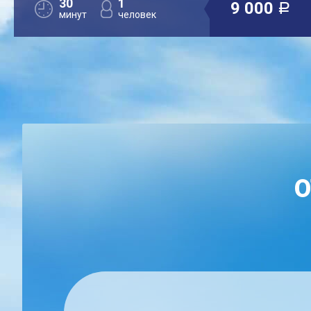
30
1
9 000
a
минут
человек
О
ЕН