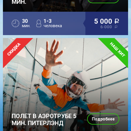
МИН.
5 000
30
1-3
a
мин.
человека
6 000
a
ПОЛЕТ В АЭРОТРУБЕ 5
Подробнее
МИН. ПИТЕРЛЭНД