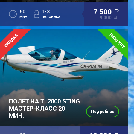
7 500
60
1-3
a
мин.
человека
9 000
a
ПОЛЕТ НА TL2000 STING
МАСТЕР-КЛАСС 20
Подробнее
МИН.