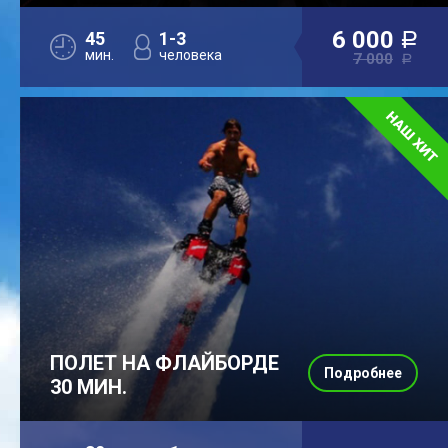
6 000
45
1-3
a
мин.
человека
7 000
a
ПОЛЕТ НА ФЛАЙБОРДЕ
Подробнее
30 МИН.