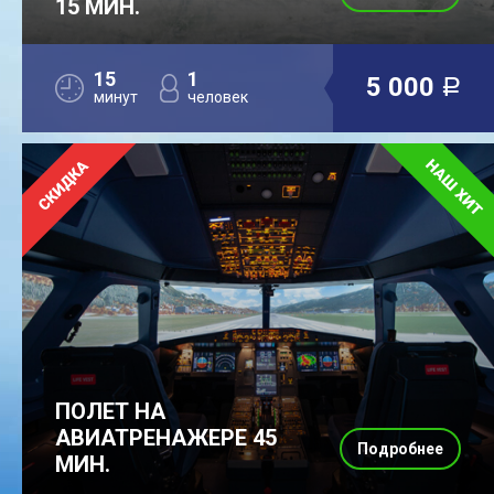
15 МИН.
15
1
5 000
a
минут
человек
ПОЛЕТ НА
АВИАТРЕНАЖЕРЕ 45
Подробнее
МИН.