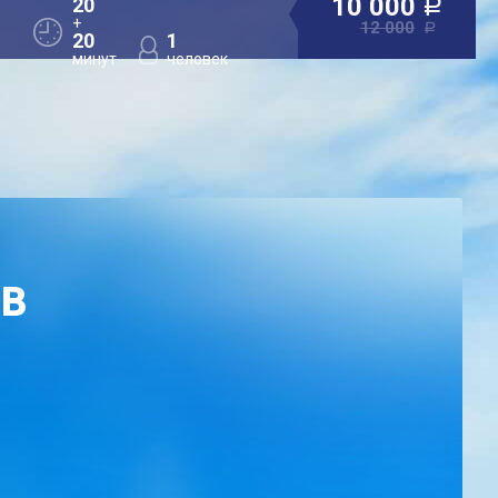
10 000
20
a
+
12 000
a
20
1
минут
человек
ОВ