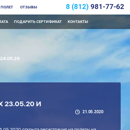
8 (812)
981-77-62
 ПОЛЕТ
ОТЗЫВЫ
ЛАТА
ПОДАРИТЬ СЕРТИФИКАТ
КОНТАКТЫ
24.05.20
23.05.20 И
21.05.2020
4.05.2020 открыта регистрация на полеты на