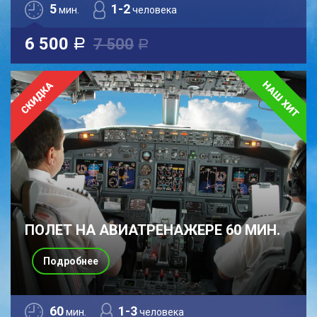
5
1-2
мин.
человека
6 500
7 500
a
a
ПОЛЕТ НА АВИАТРЕНАЖЕРЕ 60 МИН.
Подробнее
60
1-3
мин.
человека