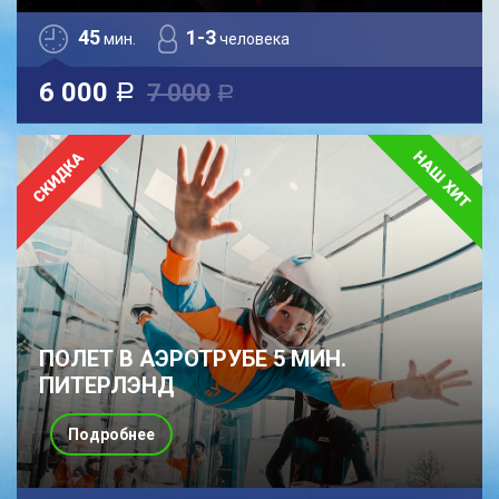
45
1-3
мин.
человека
6 000
7 000
a
a
ПОЛЕТ В АЭРОТРУБЕ 5 МИН.
ПИТЕРЛЭНД
Подробнее