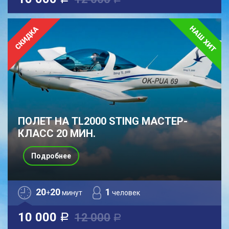
a
a
ПОЛЕТ НА TL2000 STING МАСТЕР-
КЛАСС 20 МИН.
Подробнее
20
20
1
+
минут
человек
10 000
12 000
a
a