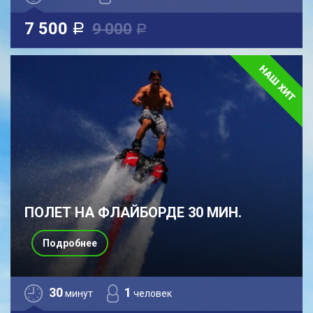
7 500
9 000
a
a
ПОЛЕТ НА ФЛАЙБОРДЕ 30 МИН.
Подробнее
30
1
минут
человек