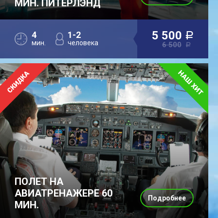
МИН. ПИТЕРЛЭНД
5 500
4
1-2
a
мин.
человека
6 500
a
ПОЛЕТ НА
АВИАТРЕНАЖЕРЕ 60
Подробнее
МИН.