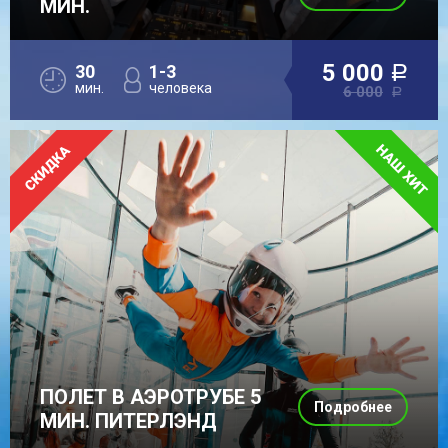
МИН.
5 000
30
1-3
a
мин.
человека
6 000
a
ПОЛЕТ В АЭРОТРУБЕ 5
Подробнее
МИН. ПИТЕРЛЭНД