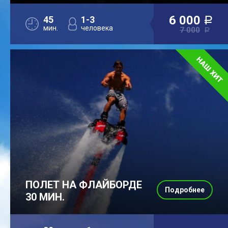
6 000
45
1-3
a
мин.
человека
7 000
a
ПОЛЕТ НА ФЛАЙБОРДЕ
Подробнее
30 МИН.