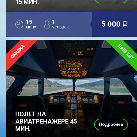
15 МИН.
15
1
5 000
a
минут
человек
ПОЛЕТ НА
АВИАТРЕНАЖЕРЕ 45
Подробнее
МИН.