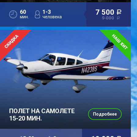
7 500
60
1-3
a
мин.
человека
9 000
a
ПОЛЕТ НА САМОЛЕТЕ
Подробнее
15-20 МИН.