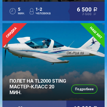
6 500
5
1-2
a
мин.
человека
7 500
a
ПОЛЕТ НА TL2000 STING
МАСТЕР-КЛАСС 20
Подробнее
МИН.