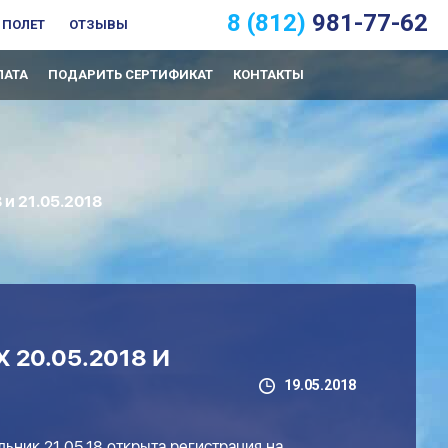
8 (812)
981-77-62
 ПОЛЕТ
ОТЗЫВЫ
ЛАТА
ПОДАРИТЬ СЕРТИФИКАТ
КОНТАКТЫ
 21.05.2018
20.05.2018 И
19.05.2018
ьник 21.05.18 открыта регистрация на