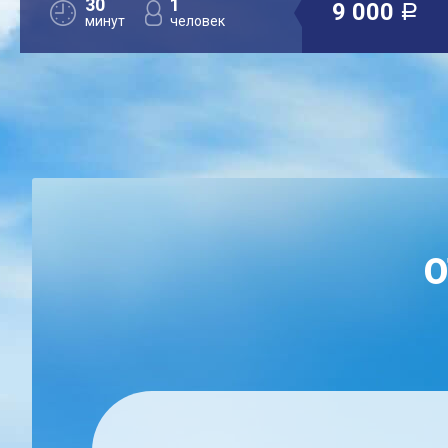
30
1
9 000
a
минут
человек
О
ЕН