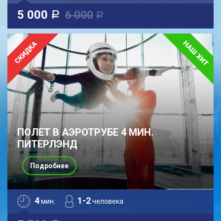
5 000
6 000
a
a
ПОЛЕТ В АЭРОТРУБЕ 4 МИН.
ПИТЕРЛЭНД
Подробнее
4
1-2
мин.
человека