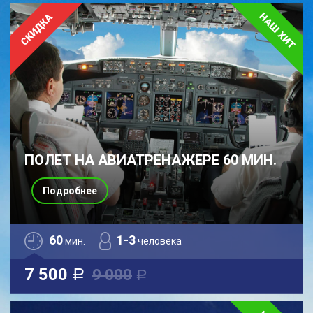
ПОЛЕТ НА АВИАТРЕНАЖЕРЕ 60 МИН.
Подробнее
60
1-3
мин.
человека
7 500
9 000
a
a