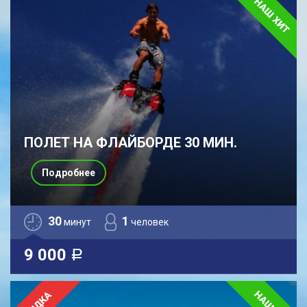
ПОЛЕТ НА ФЛАЙБОРДЕ 30 МИН.
Подробнее
30
1
минут
человек
9 000
a