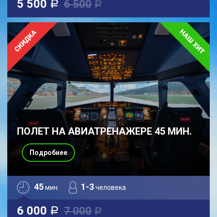
5 500
6 500
a
a
ПОЛЕТ НА АВИАТРЕНАЖЕРЕ 45 МИН.
Подробнее
45
1-3
мин.
человека
6 000
7 000
a
a