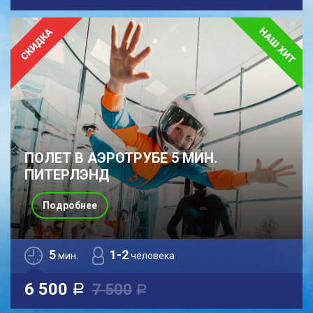
ПОЛЕТ В АЭРОТРУБЕ 5 МИН.
ПИТЕРЛЭНД
Подробнее
5
1-2
мин.
человека
6 500
7 500
a
a