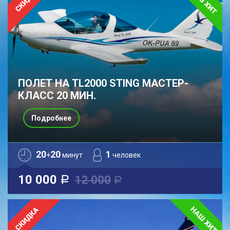
ПОЛЕТ НА TL2000 STING МАСТЕР-
КЛАСС 20 МИН.
Подробнее
20
20
1
+
минут
человек
10 000
12 000
a
a