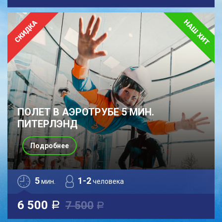
ПОЛЕТ В АЭРОТРУБЕ 5 МИН.
ПИТЕРЛЭНД
Подробнее
5
1-2
мин.
человека
6 500
7 500
a
a