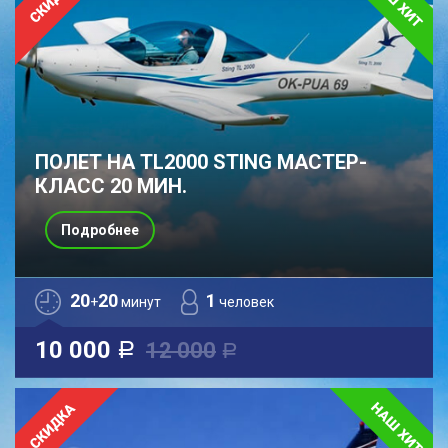
ПОЛЕТ НА TL2000 STING МАСТЕР-
КЛАСС 20 МИН.
Подробнее
20
20
1
+
минут
человек
10 000
12 000
a
a