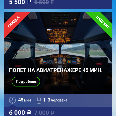
5 500
6 500
a
a
ПОЛЕТ НА АВИАТРЕНАЖЕРЕ 45 МИН.
Подробнее
45
1-3
мин.
человека
6 000
7 000
a
a