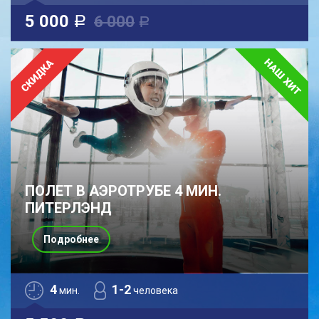
5 000
6 000
a
a
ПОЛЕТ В АЭРОТРУБЕ 4 МИН.
ПИТЕРЛЭНД
Подробнее
4
1-2
мин.
человека