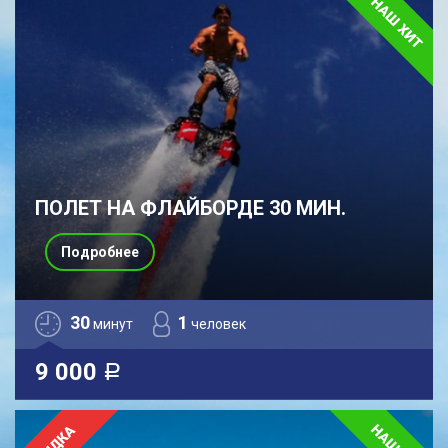
ПОЛЕТ НА ФЛАЙБОРДЕ 30 МИН.
Подробнее
30
1
минут
человек
9 000
a