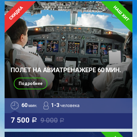
ПОЛЕТ НА АВИАТРЕНАЖЕРЕ 60 МИН.
Подробнее
60
1-3
мин.
человека
7 500
9 000
a
a