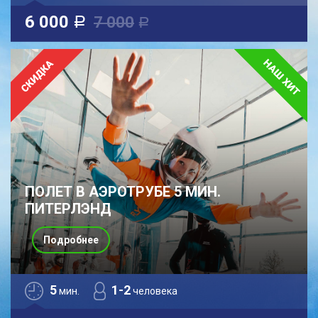
6 000
7 000
a
a
ПОЛЕТ В АЭРОТРУБЕ 5 МИН.
ПИТЕРЛЭНД
Подробнее
5
1-2
мин.
человека