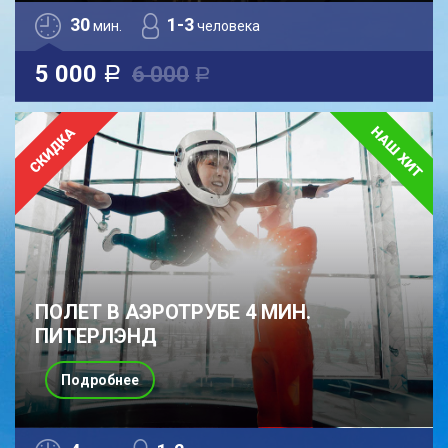
30
1-3
мин.
человека
5 000
6 000
a
a
ПОЛЕТ В АЭРОТРУБЕ 4 МИН.
ПИТЕРЛЭНД
Подробнее