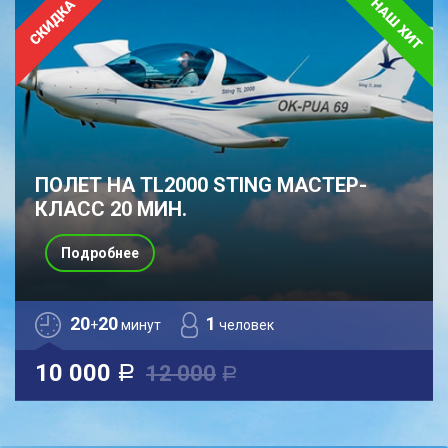
ПОЛЕТ НА TL2000 STING МАСТЕР-
КЛАСС 20 МИН.
Подробнее
20
20
1
+
минут
человек
10 000
12 000
a
a