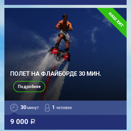
ПОЛЕТ НА ФЛАЙБОРДЕ 30 МИН.
Подробнее
30
1
минут
человек
9 000
a