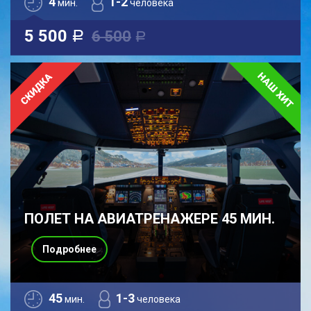
4
1-2
мин.
человека
5 500
6 500
a
a
ПОЛЕТ НА АВИАТРЕНАЖЕРЕ 45 МИН.
Подробнее
45
1-3
мин.
человека