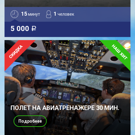
15
1
минут
человек
5 000
a
ПОЛЕТ НА АВИАТРЕНАЖЕРЕ 30 МИН.
Подробнее