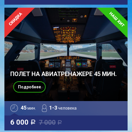
ПОЛЕТ НА АВИАТРЕНАЖЕРЕ 45 МИН.
Подробнее
45
1-3
мин.
человека
6 000
7 000
a
a