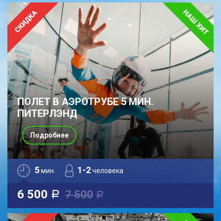
ПОЛЕТ В АЭРОТРУБЕ 5 МИН.
ПИТЕРЛЭНД
Подробнее
5
1-2
мин.
человека
6 500
7 500
a
a