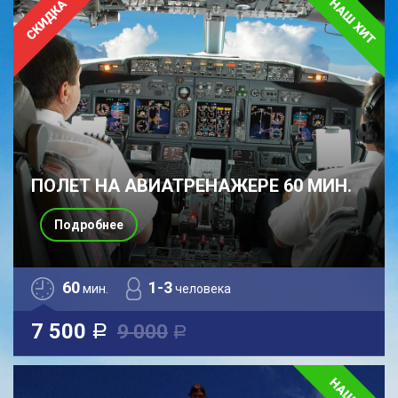
ПОЛЕТ НА АВИАТРЕНАЖЕРЕ 60 МИН.
Подробнее
60
1-3
мин.
человека
7 500
9 000
a
a