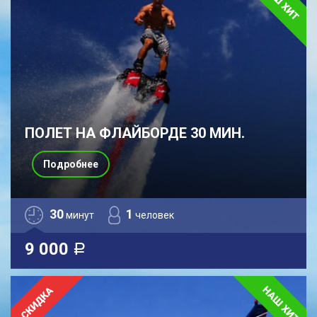
ПОЛЕТ НА ФЛАЙБОРДЕ 30 МИН.
Подробнее
30
1
минут
человек
9 000
a