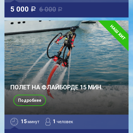
5 000
6 000
a
a
ПОЛЕТ НА ФЛАЙБОРДЕ 15 МИН.
Подробнее
15
1
минут
человек