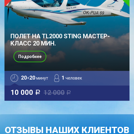
ПОЛЕТ НА TL2000 STING МАСТЕР-
КЛАСС 20 МИН.
Подробнее
20
20
1
+
минут
человек
10 000
12 000
a
a
ОТЗЫВЫ НАШИХ КЛИЕНТОВ