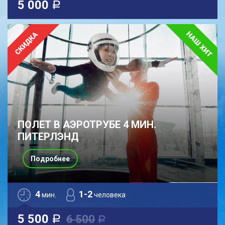
5 000
a
ПОЛЕТ В АЭРОТРУБЕ 4 МИН.
ПИТЕРЛЭНД
Подробнее
4
1-2
мин.
человека
5 500
6 500
a
a