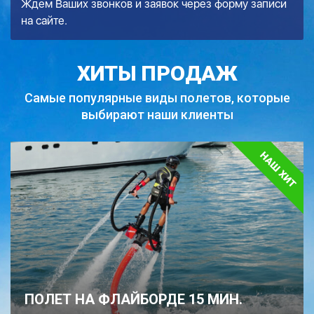
Ждем Ваших звонков и заявок через форму записи
на сайте.
ХИТЫ ПРОДАЖ
Самые популярные виды полетов,
которые
выбирают наши клиенты
ПОЛЕТ НА ФЛАЙБОРДЕ 15 МИН.