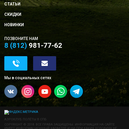
СТАТЬИ
СКИДКИ
НОВИНКИ
ПОЗВОНИТЕ НАМ
8 (812)
981-77-62
Мы в социальных сетях
АЭРОКЛУБ ПОЛЁТЫ В СПБ
COPYRIGHT © 2018. ВСЕ ПРАВА ЗАЩИЩЕНЫ. ИНФОРМАЦИЯ НА САЙТЕ
ИМЕЕТ ИНФОРМАЦИОННЫЙ ХАРАКТЕР И НИ ПРИ КАКИХ УСЛОВИЯХ НЕ