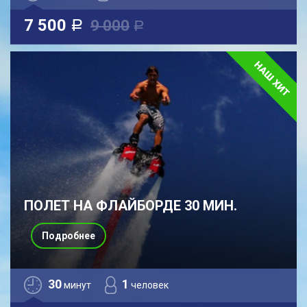
7 500
9 000
a
a
ПОЛЕТ НА ФЛАЙБОРДЕ 30 МИН.
Подробнее
30
1
минут
человек