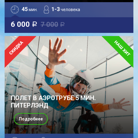
45
1-3
мин.
человека
6 000
7 000
a
a
ПОЛЕТ В АЭРОТРУБЕ 5 МИН.
ПИТЕРЛЭНД
Подробнее