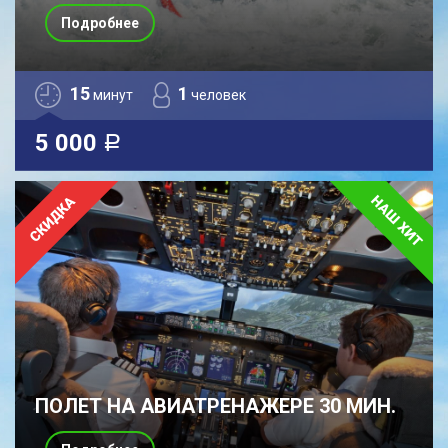
Подробнее
15
1
минут
человек
5 000
a
ПОЛЕТ НА АВИАТРЕНАЖЕРЕ 30 МИН.