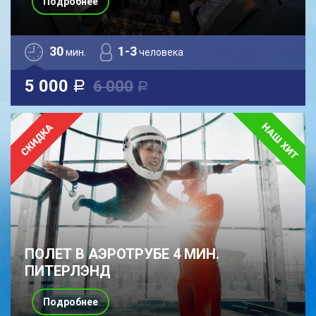
Подробнее
30
1-3
мин.
человека
5 000
6 000
a
a
ПОЛЕТ В АЭРОТРУБЕ 4 МИН.
ПИТЕРЛЭНД
Подробнее