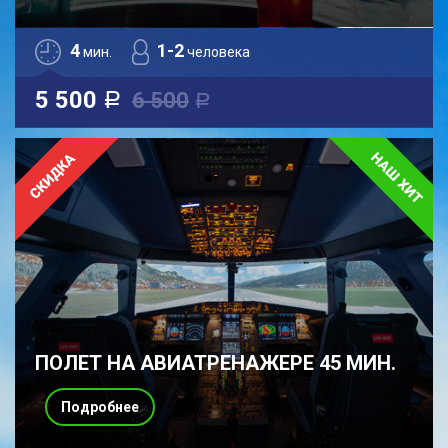
4
1-2
мин.
человека
5 500
6 500
a
a
ПОЛЕТ НА АВИАТРЕНАЖЕРЕ 45 МИН.
Подробнее