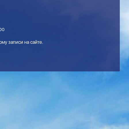
:00
му записи на сайте.