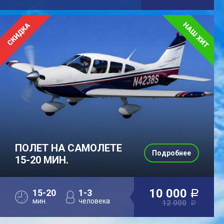
ПОЛЕТ НА САМОЛЕТЕ
Подробнее
15-20 МИН.
10 000
15-20
1-3
a
мин.
человека
12 000
a