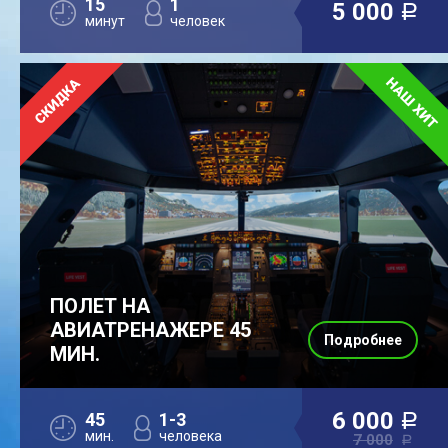
15
1
5 000
a
минут
человек
ПОЛЕТ НА
АВИАТРЕНАЖЕРЕ 45
Подробнее
МИН.
6 000
45
1-3
a
мин.
человека
7 000
a