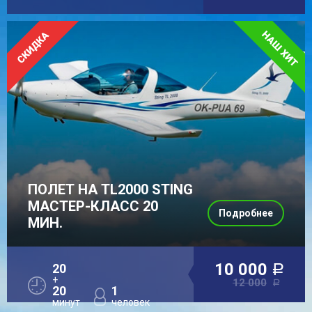
ПОЛЕТ НА TL2000 STING
МАСТЕР-КЛАСС 20
Подробнее
МИН.
10 000
20
a
+
12 000
a
20
1
минут
человек