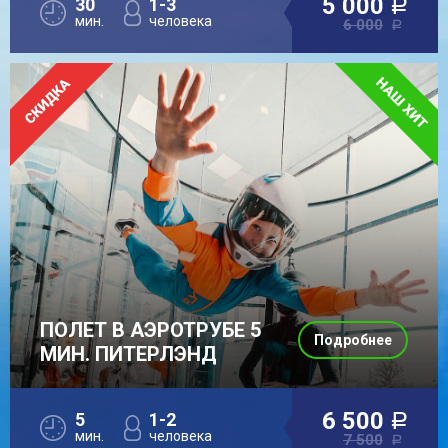
5 000
30
1-3
a
мин.
человека
6 000
a
ПОЛЕТ В АЭРОТРУБЕ 5
Подробнее
МИН. ПИТЕРЛЭНД
6 500
5
1-2
a
мин.
человека
7 500
a