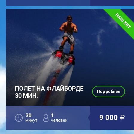
ПОЛЕТ НА ФЛАЙБОРДЕ
Подробнее
30 МИН.
30
1
9 000
a
минут
человек