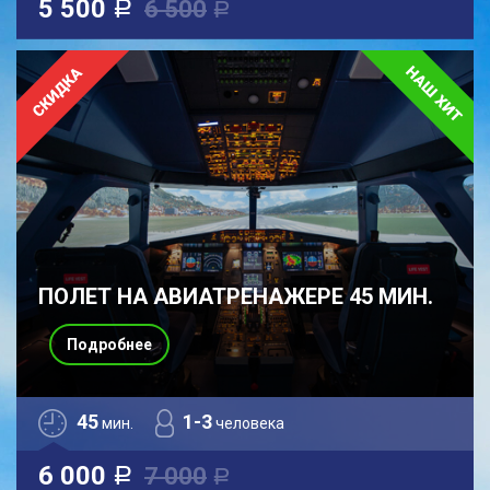
5 500
6 500
a
a
ПОЛЕТ НА АВИАТРЕНАЖЕРЕ 45 МИН.
Подробнее
45
1-3
мин.
человека
6 000
7 000
a
a