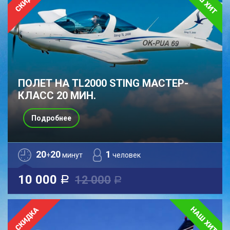
ПОЛЕТ НА TL2000 STING МАСТЕР-
КЛАСС 20 МИН.
Подробнее
20
20
1
+
минут
человек
10 000
12 000
a
a