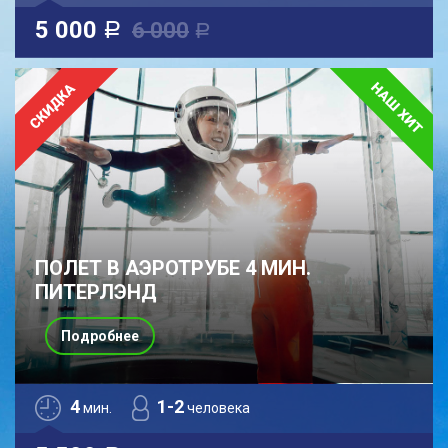
5 000
6 000
a
a
ПОЛЕТ В АЭРОТРУБЕ 4 МИН.
ПИТЕРЛЭНД
Подробнее
4
1-2
мин.
человека