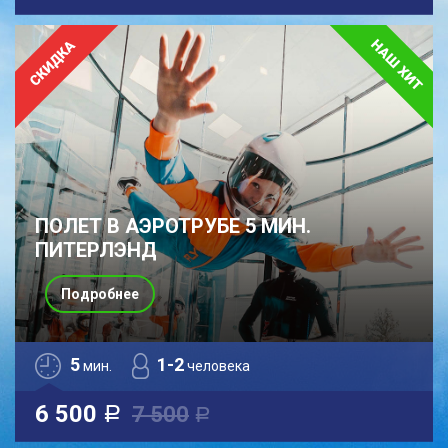
ПОЛЕТ В АЭРОТРУБЕ 5 МИН.
ПИТЕРЛЭНД
Подробнее
5
1-2
мин.
человека
6 500
7 500
a
a