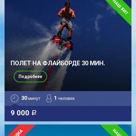
ПОЛЕТ НА ФЛАЙБОРДЕ 30 МИН.
Подробнее
30
1
минут
человек
9 000
a