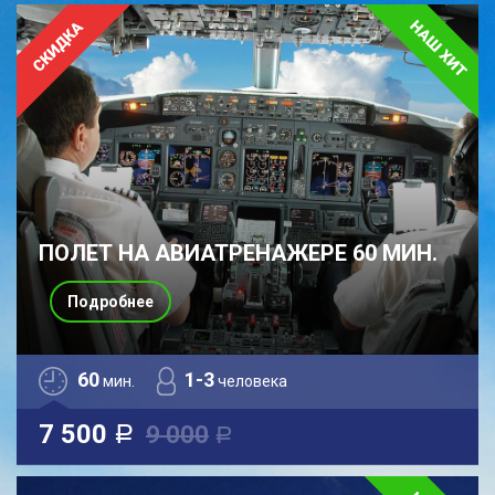
ПОЛЕТ НА АВИАТРЕНАЖЕРЕ 60 МИН.
Подробнее
60
1-3
мин.
человека
7 500
9 000
a
a