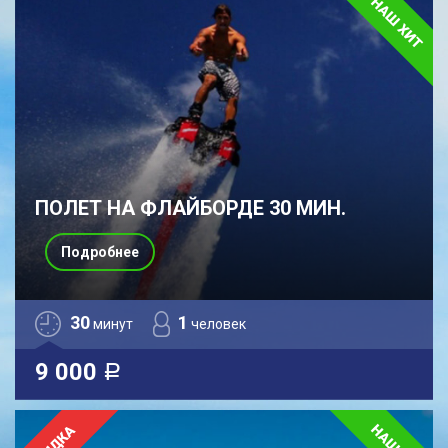
ПОЛЕТ НА ФЛАЙБОРДЕ 30 МИН.
Подробнее
30
1
минут
человек
9 000
a