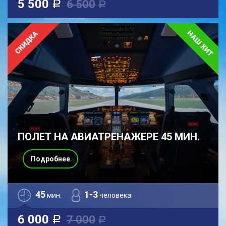
5 500
6 500
a
a
ПОЛЕТ НА АВИАТРЕНАЖЕРЕ 45 МИН.
Подробнее
45
1-3
мин.
человека
6 000
7 000
a
a