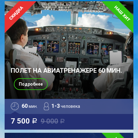
ПОЛЕТ НА АВИАТРЕНАЖЕРЕ 60 МИН.
Подробнее
60
1-3
мин.
человека
7 500
9 000
a
a