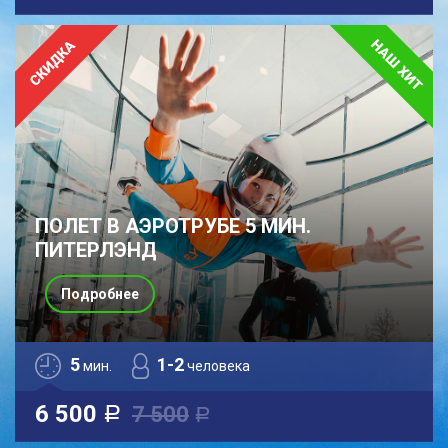
ПОЛЕТ В АЭРОТРУБЕ 5 МИН.
ПИТЕРЛЭНД
Подробнее
5
1-2
мин.
человека
6 500
7 500
a
a