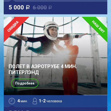
5 000
6 000
a
a
ПОЛЕТ В АЭРОТРУБЕ 4 МИН.
ПИТЕРЛЭНД
Подробнее
4
1-2
мин.
человека