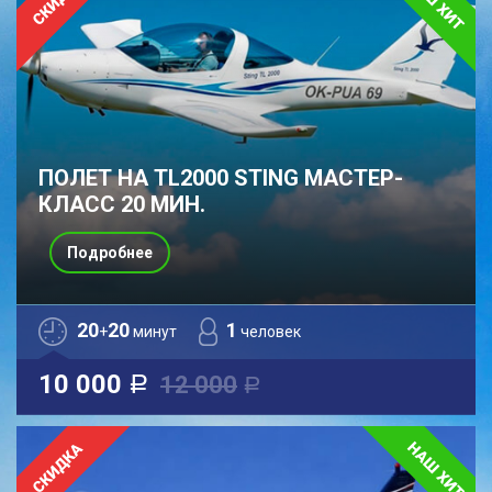
ПОЛЕТ НА TL2000 STING МАСТЕР-
КЛАСС 20 МИН.
Подробнее
20
20
1
+
минут
человек
10 000
12 000
a
a