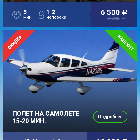
6 500
5
1-2
a
мин.
человека
7 500
a
ПОЛЕТ НА САМОЛЕТЕ
Подробнее
15-20 МИН.