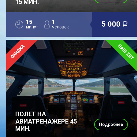
15 МИН.
15
1
5 000
a
минут
человек
ПОЛЕТ НА
АВИАТРЕНАЖЕРЕ 45
Подробнее
МИН.