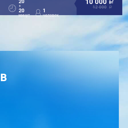
10 000
20
a
+
12 000
a
20
1
минут
человек
ОВ