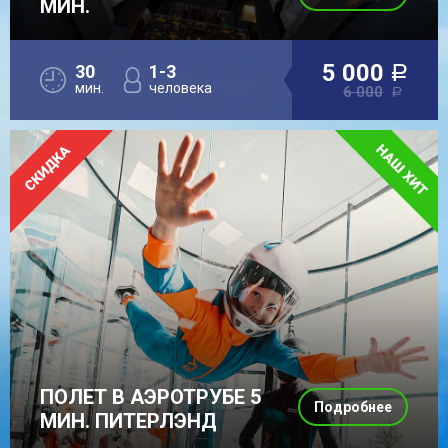
МИН.
5 000
30
1-3
a
мин.
человека
6 000
a
ПОЛЕТ В АЭРОТРУБЕ 5
Подробнее
МИН. ПИТЕРЛЭНД