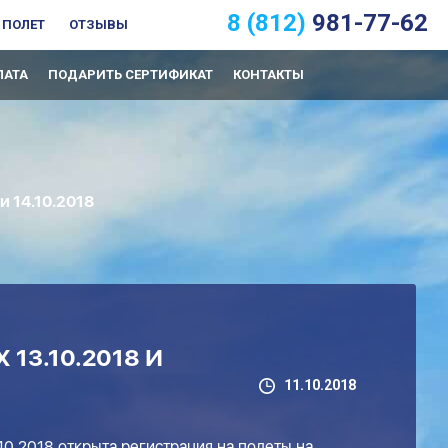
8 (812)
981-77-62
 ПОЛЕТ
ОТЗЫВЫ
ЛАТА
ПОДАРИТЬ СЕРТИФИКАТ
КОНТАКТЫ
 14.10.2018
13.10.2018 И
11.10.2018
.10.2018 открыта регистрация на полеты на