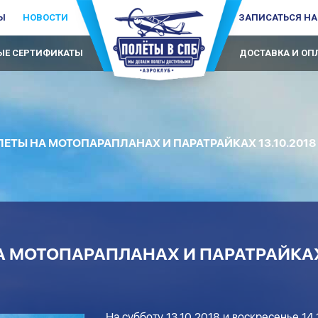
Ы
НОВОСТИ
ЗАПИСАТЬСЯ НА
Е СЕРТИФИКАТЫ
ДОСТАВКА И ОП
ЕТЫ НА МОТОПАРАПЛАНАХ И ПАРАТРАЙКАХ 13.10.2018 и
 МОТОПАРАПЛАНАХ И ПАРАТРАЙКАХ 
На субботу 13.10.2018 и воскресенье 14