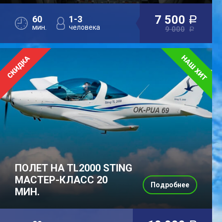
7 500
60
1-3
a
мин.
человека
9 000
a
ПОЛЕТ НА TL2000 STING
МАСТЕР-КЛАСС 20
Подробнее
МИН.