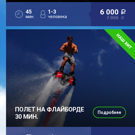
6 000
45
1-3
a
мин.
человека
7 000
a
ПОЛЕТ НА ФЛАЙБОРДЕ
Подробнее
30 МИН.