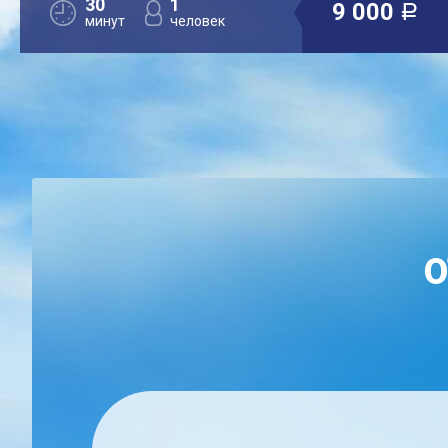
30
1
9 000
a
минут
человек
О
ЕН