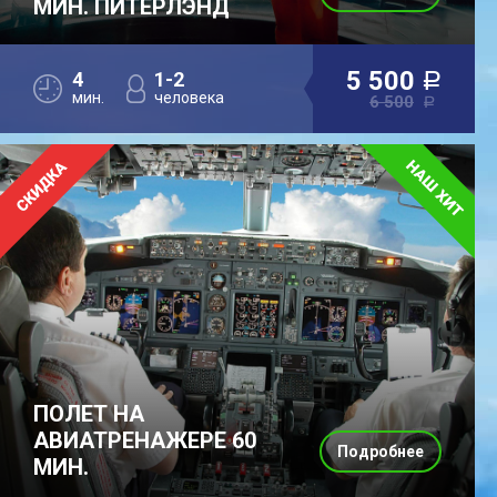
МИН. ПИТЕРЛЭНД
5 500
4
1-2
a
мин.
человека
6 500
a
ПОЛЕТ НА
АВИАТРЕНАЖЕРЕ 60
Подробнее
МИН.