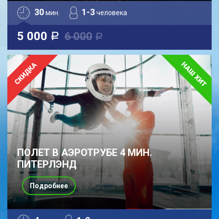
30
1-3
мин.
человека
5 000
6 000
a
a
ПОЛЕТ В АЭРОТРУБЕ 4 МИН.
ПИТЕРЛЭНД
Подробнее