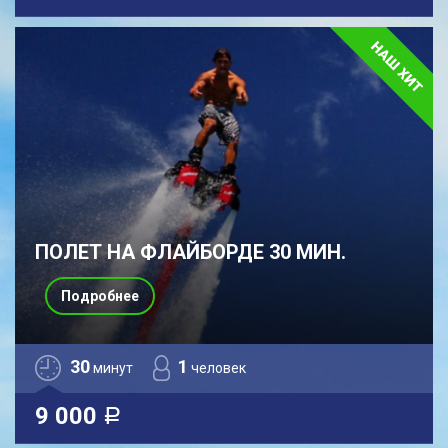
ПОЛЕТ НА ФЛАЙБОРДЕ 30 МИН.
Подробнее
30
1
минут
человек
9 000
a