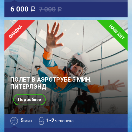
6 000
7 000
a
a
ПОЛЕТ В АЭРОТРУБЕ 5 МИН.
ПИТЕРЛЭНД
Подробнее
5
1-2
мин.
человека