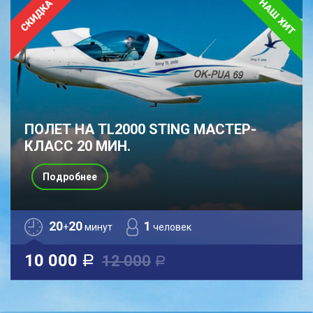
ПОЛЕТ НА TL2000 STING МАСТЕР-
КЛАСС 20 МИН.
Подробнее
20
20
1
+
минут
человек
10 000
12 000
a
a