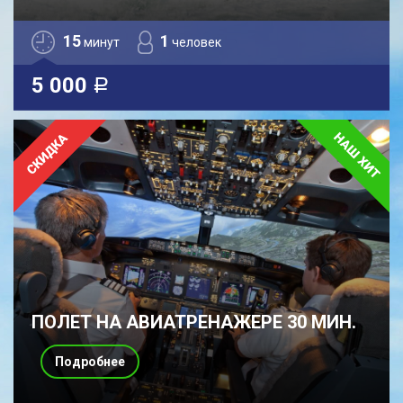
15
1
минут
человек
5 000
a
ПОЛЕТ НА АВИАТРЕНАЖЕРЕ 30 МИН.
Подробнее