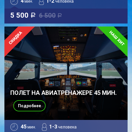
4
1-2
мин.
человека
5 500
6 500
a
a
ПОЛЕТ НА АВИАТРЕНАЖЕРЕ 45 МИН.
Подробнее
45
1-3
мин.
человека