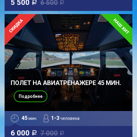
5 500
6 500
a
a
ПОЛЕТ НА АВИАТРЕНАЖЕРЕ 45 МИН.
Подробнее
45
1-3
мин.
человека
6 000
7 000
a
a