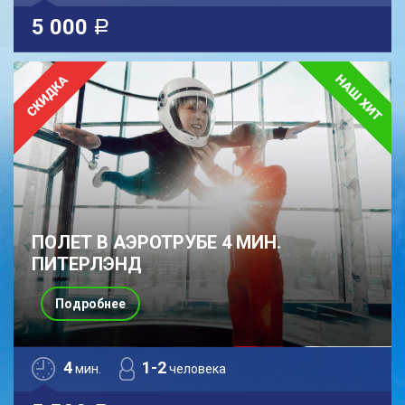
5 000
a
ПОЛЕТ В АЭРОТРУБЕ 4 МИН.
ПИТЕРЛЭНД
Подробнее
4
1-2
мин.
человека