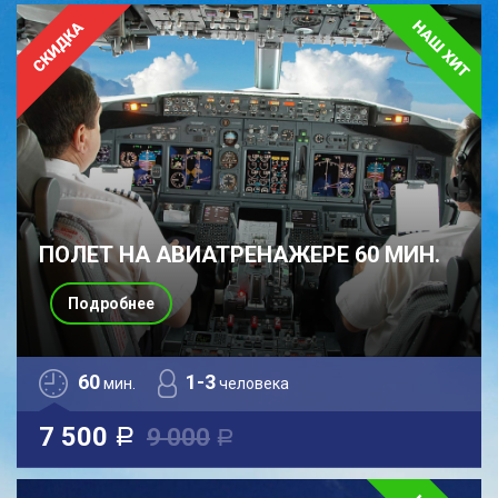
ПОЛЕТ НА АВИАТРЕНАЖЕРЕ 60 МИН.
Подробнее
60
1-3
мин.
человека
7 500
9 000
a
a