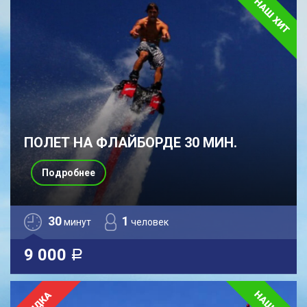
ПОЛЕТ НА ФЛАЙБОРДЕ 30 МИН.
Подробнее
30
1
минут
человек
9 000
a