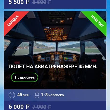
5 500
6 500
a
a
ПОЛЕТ НА АВИАТРЕНАЖЕРЕ 45 МИН.
Подробнее
45
1-3
мин.
человека
6 000
7 000
a
a