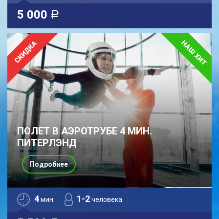
5 000
a
ПОЛЕТ В АЭРОТРУБЕ 4 МИН.
ПИТЕРЛЭНД
Подробнее
4
1-2
мин.
человека