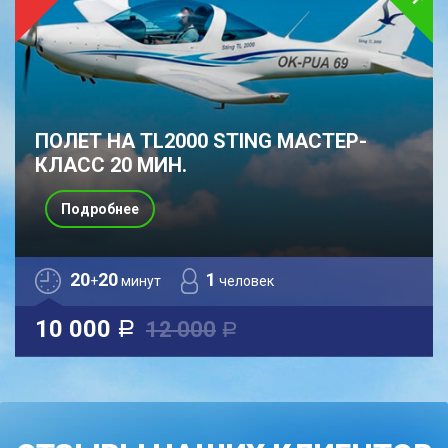
ПОЛЕТ НА TL2000 STING МАСТЕР-
КЛАСС 20 МИН.
Подробнее
20
20
1
+
минут
человек
10 000
12 000
a
a