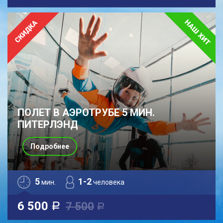
ПОЛЕТ В АЭРОТРУБЕ 5 МИН.
ПИТЕРЛЭНД
Подробнее
5
1-2
мин.
человека
6 500
7 500
a
a