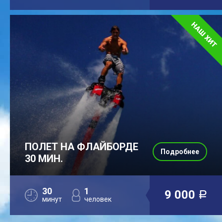
ПОЛЕТ НА ФЛАЙБОРДЕ
Подробнее
30 МИН.
30
1
9 000
a
минут
человек