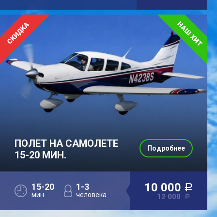
ПОЛЕТ НА САМОЛЕТЕ
Подробнее
15-20 МИН.
10 000
15-20
1-3
a
мин.
человека
12 000
a