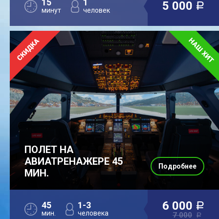
15
1
5 000
a
минут
человек
ПОЛЕТ НА
АВИАТРЕНАЖЕРЕ 45
Подробнее
МИН.
6 000
45
1-3
a
мин.
человека
7 000
a