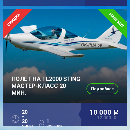
ПОЛЕТ НА TL2000 STING
МАСТЕР-КЛАСС 20
Подробнее
МИН.
10 000
20
a
+
12 000
a
20
1
минут
человек