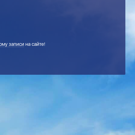
рму записи
на сайте!