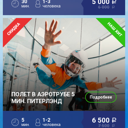
5 000
30
1-3
a
мин.
человека
6 000
a
ПОЛЕТ В АЭРОТРУБЕ 5
Подробнее
МИН. ПИТЕРЛЭНД
6 500
5
1-2
a
мин.
человека
7 500
a