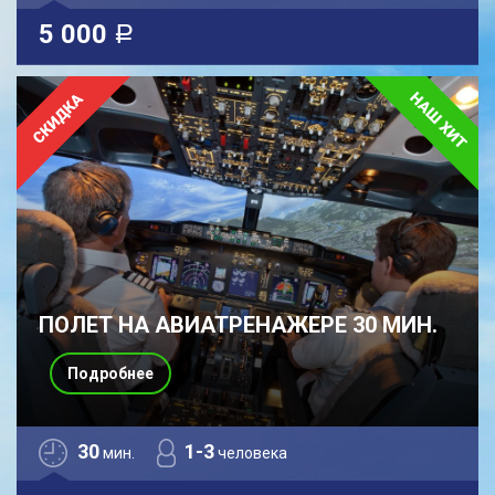
5 000
a
ПОЛЕТ НА АВИАТРЕНАЖЕРЕ 30 МИН.
Подробнее
30
1-3
мин.
человека