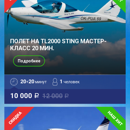
ПОЛЕТ НА TL2000 STING МАСТЕР-
КЛАСС 20 МИН.
Подробнее
20
20
1
+
минут
человек
10 000
12 000
a
a