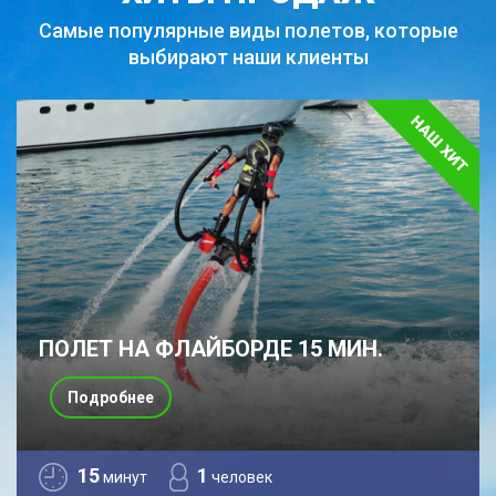
Самые популярные виды полетов,
которые
выбирают наши клиенты
ПОЛЕТ НА ФЛАЙБОРДЕ 15 МИН.
Подробнее
15
1
минут
человек