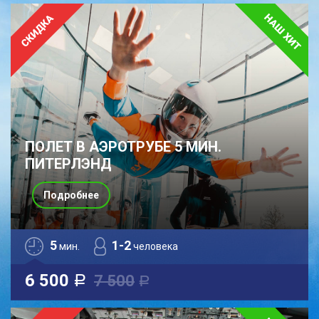
ПОЛЕТ В АЭРОТРУБЕ 5 МИН.
ПИТЕРЛЭНД
Подробнее
5
1-2
мин.
человека
6 500
7 500
a
a