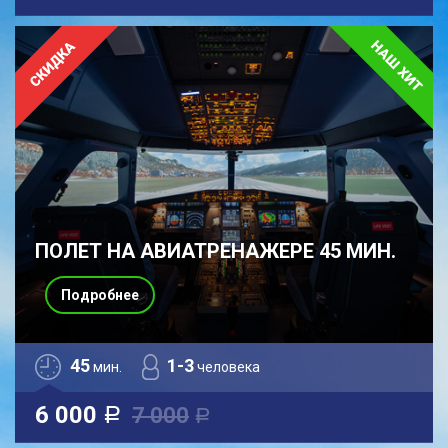
ПОЛЕТ НА АВИАТРЕНАЖЕРЕ 45 МИН.
Подробнее
45
1-3
мин.
человека
6 000
7 000
a
a