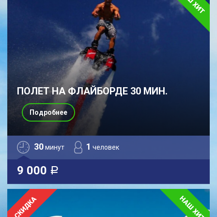
ПОЛЕТ НА ФЛАЙБОРДЕ 30 МИН.
Подробнее
30
1
минут
человек
9 000
a