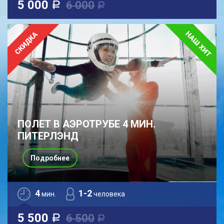
5 000
6 000
a
a
ПОЛЕТ В АЭРОТРУБЕ 4 МИН.
ПИТЕРЛЭНД
Подробнее
4
1-2
мин.
человека
5 500
6 500
a
a