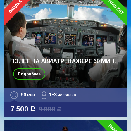
ПОЛЕТ НА АВИАТРЕНАЖЕРЕ 60 МИН.
Подробнее
60
1-3
мин.
человека
7 500
9 000
a
a