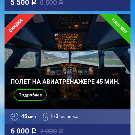
5 500
6 500
a
a
ПОЛЕТ НА АВИАТРЕНАЖЕРЕ 45 МИН.
Подробнее
45
1-3
мин.
человека
6 000
7 000
a
a