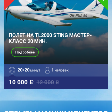
ПОЛЕТ НА TL2000 STING МАСТЕР-
КЛАСС 20 МИН.
Подробнее
20
20
1
+
минут
человек
10 000
12 000
a
a