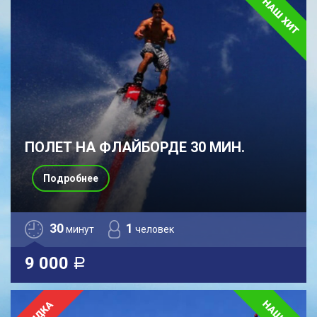
ПОЛЕТ НА ФЛАЙБОРДЕ 30 МИН.
Подробнее
30
1
минут
человек
9 000
a