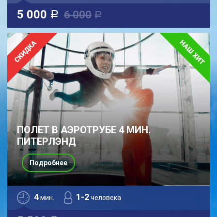
5 000
6 000
a
a
ПОЛЕТ В АЭРОТРУБЕ 4 МИН.
ПИТЕРЛЭНД
Подробнее
4
1-2
мин.
человека