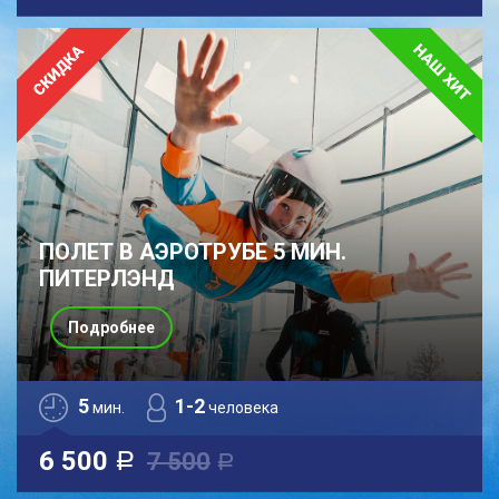
ПОЛЕТ В АЭРОТРУБЕ 5 МИН.
ПИТЕРЛЭНД
Подробнее
5
1-2
мин.
человека
6 500
7 500
a
a