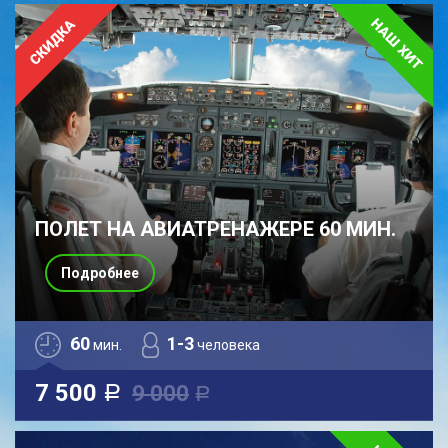
ПОЛЕТ НА АВИАТРЕНАЖЕРЕ 60 МИН.
Подробнее
60
1-3
мин.
человека
7 500
9 000
a
a