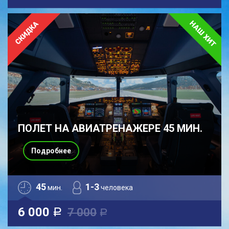
ПОЛЕТ НА АВИАТРЕНАЖЕРЕ 45 МИН.
Подробнее
45
1-3
мин.
человека
6 000
7 000
a
a