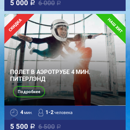
5 000
6 000
a
a
ПОЛЕТ В АЭРОТРУБЕ 4 МИН.
ПИТЕРЛЭНД
Подробнее
4
1-2
мин.
человека
5 500
6 500
a
a