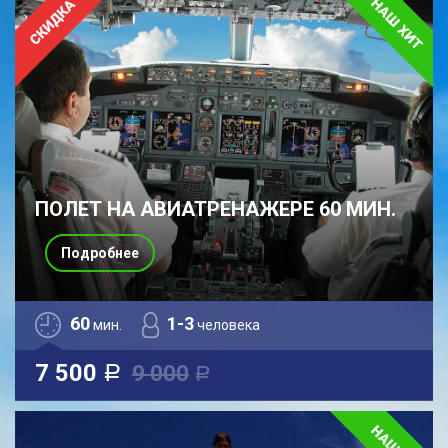
ПОЛЕТ НА АВИАТРЕНАЖЕРЕ 60 МИН.
Подробнее
60
1-3
мин.
человека
7 500
9 000
a
a