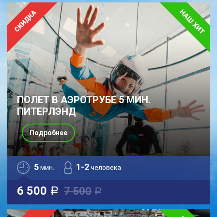
ПОЛЕТ В АЭРОТРУБЕ 5 МИН.
ПИТЕРЛЭНД
Подробнее
5
1-2
мин.
человека
6 500
7 500
a
a