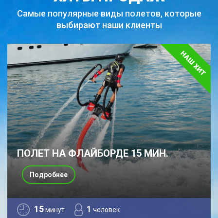
Самые популярные виды полетов,
которые
выбирают наши клиенты
ПОЛЕТ НА ФЛАЙБОРДЕ 15 МИН.
Подробнее
15
1
минут
человек