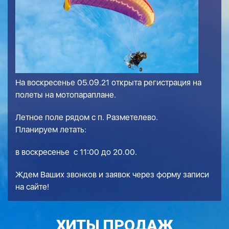
На воскресенье 05.09.21 открыта регистрация на
полеты на мотопараплане.
Летное поле рядом с п. Разметелево.
Планируем летать:
в воскресенье с 11:00 до 20.00.
Ждем Ваших звонков и заявок через форму записи
на сайте!
ХИТЫ ПРОДАЖ