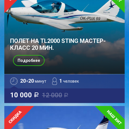
ПОЛЕТ НА TL2000 STING МАСТЕР-
КЛАСС 20 МИН.
Подробнее
20
20
1
+
минут
человек
10 000
12 000
a
a