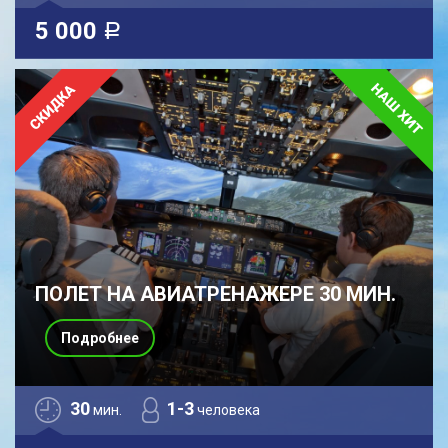
5 000
a
ПОЛЕТ НА АВИАТРЕНАЖЕРЕ 30 МИН.
Подробнее
30
1-3
мин.
человека