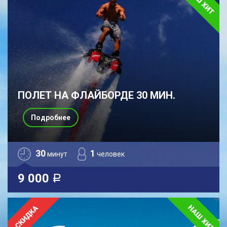
ПОЛЕТ НА ФЛАЙБОРДЕ 30 МИН.
Подробнее
30
1
минут
человек
9 000
a