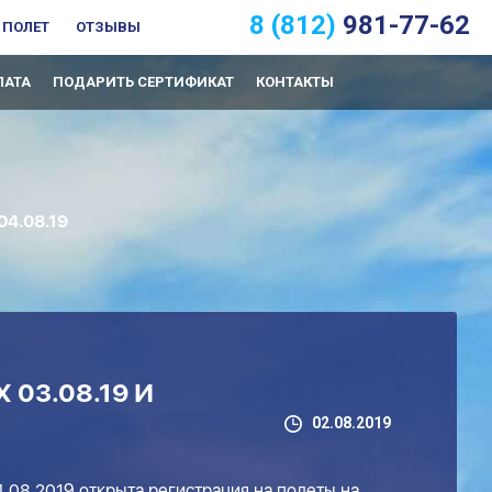
8 (812)
981-77-62
 ПОЛЕТ
ОТЗЫВЫ
ЛАТА
ПОДАРИТЬ СЕРТИФИКАТ
КОНТАКТЫ
4.08.19
03.08.19 И
02.08.2019
4.08.2019 открыта регистрация на полеты на