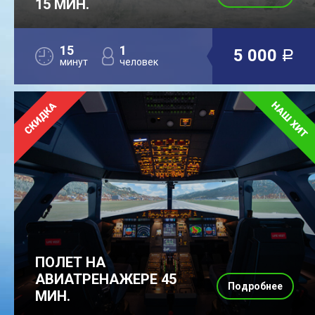
15 МИН.
15
1
5 000
a
минут
человек
ПОЛЕТ НА
АВИАТРЕНАЖЕРЕ 45
Подробнее
МИН.