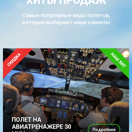
ХИТЫ ПРОДАЖ
Самые популярные виды полетов,
которые выбирают наши клиенты
ПОЛЕТ НА
АВИАТРЕНАЖЕРЕ 30
Подробнее