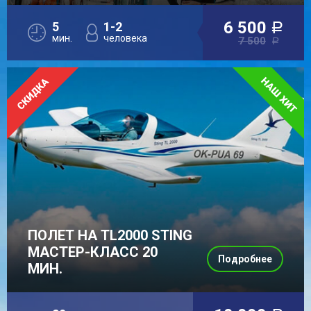
6 500
5
1-2
a
мин.
человека
7 500
a
ПОЛЕТ НА TL2000 STING
МАСТЕР-КЛАСС 20
Подробнее
МИН.