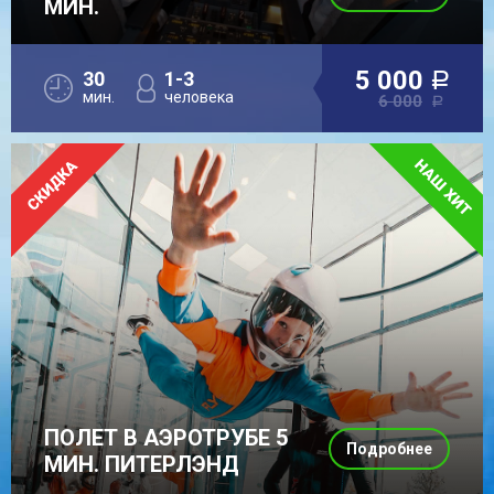
МИН.
5 000
30
1-3
a
мин.
человека
6 000
a
ПОЛЕТ В АЭРОТРУБЕ 5
Подробнее
МИН. ПИТЕРЛЭНД