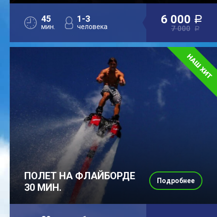
6 000
45
1-3
a
мин.
человека
7 000
a
ПОЛЕТ НА ФЛАЙБОРДЕ
Подробнее
30 МИН.