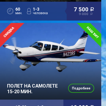
7 500
60
1-3
a
мин.
человека
9 000
a
ПОЛЕТ НА САМОЛЕТЕ
Подробнее
15-20 МИН.