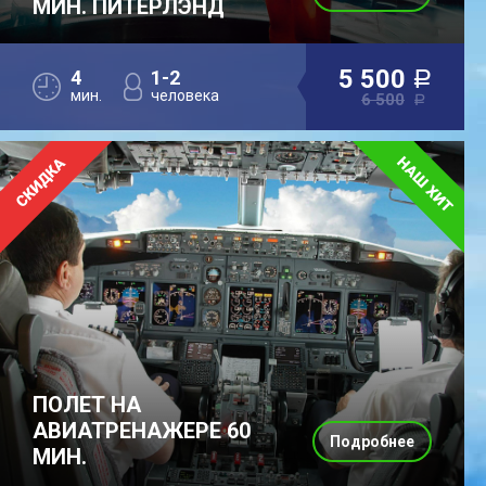
МИН. ПИТЕРЛЭНД
5 500
4
1-2
a
мин.
человека
6 500
a
ПОЛЕТ НА
АВИАТРЕНАЖЕРЕ 60
Подробнее
МИН.