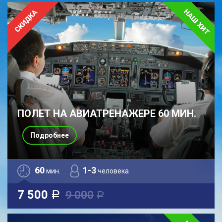
ПОЛЕТ НА АВИАТРЕНАЖЕРЕ 60 МИН.
Подробнее
60
1-3
мин.
человека
7 500
9 000
a
a