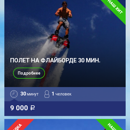
ПОЛЕТ НА ФЛАЙБОРДЕ 30 МИН.
Подробнее
30
1
минут
человек
9 000
a