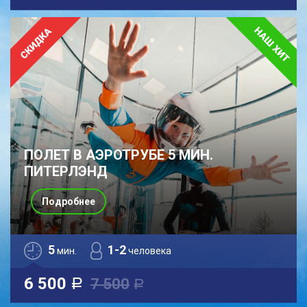
ПОЛЕТ В АЭРОТРУБЕ 5 МИН.
ПИТЕРЛЭНД
Подробнее
5
1-2
мин.
человека
6 500
7 500
a
a