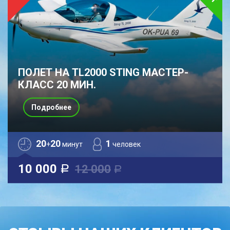
ПОЛЕТ НА TL2000 STING МАСТЕР-
КЛАСС 20 МИН.
Подробнее
20
20
1
+
минут
человек
10 000
12 000
a
a