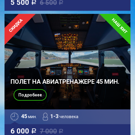
5 500
6 500
a
a
ПОЛЕТ НА АВИАТРЕНАЖЕРЕ 45 МИН.
Подробнее
45
1-3
мин.
человека
6 000
7 000
a
a