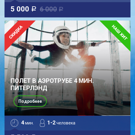
5 000
6 000
a
a
ПОЛЕТ В АЭРОТРУБЕ 4 МИН.
ПИТЕРЛЭНД
Подробнее
4
1-2
мин.
человека