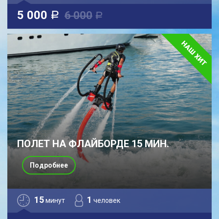
5 000
6 000
a
a
ПОЛЕТ НА ФЛАЙБОРДЕ 15 МИН.
Подробнее
15
1
минут
человек