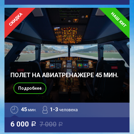
ПОЛЕТ НА АВИАТРЕНАЖЕРЕ 45 МИН.
Подробнее
45
1-3
мин.
человека
6 000
7 000
a
a