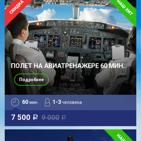
ПОЛЕТ НА АВИАТРЕНАЖЕРЕ 60 МИН.
Подробнее
60
1-3
мин.
человека
7 500
9 000
a
a