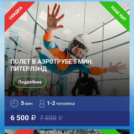
ПОЛЕТ В АЭРОТРУБЕ 5 МИН.
ПИТЕРЛЭНД
Подробнее
5
1-2
мин.
человека
6 500
7 500
a
a