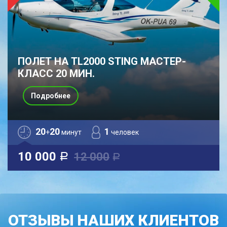
ПОЛЕТ НА TL2000 STING МАСТЕР-
КЛАСС 20 МИН.
Подробнее
20
20
1
+
минут
человек
10 000
12 000
a
a
ОТЗЫВЫ НАШИХ КЛИЕНТОВ