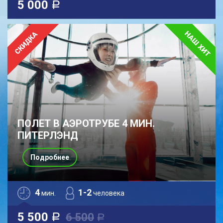
5 000
a
ПОЛЕТ В АЭРОТРУБЕ 4 МИН.
ПИТЕРЛЭНД
Подробнее
4
1-2
мин.
человека
5 500
6 500
a
a