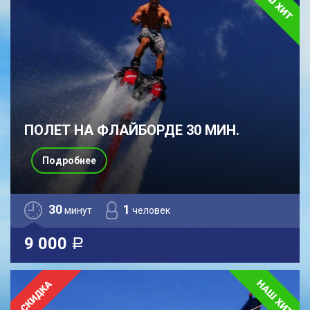
ПОЛЕТ НА ФЛАЙБОРДЕ 30 МИН.
Подробнее
30
1
минут
человек
9 000
a