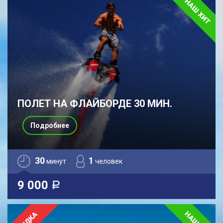
ПОЛЕТ НА ФЛАЙБОРДЕ 30 МИН.
Подробнее
30
1
минут
человек
9 000
a