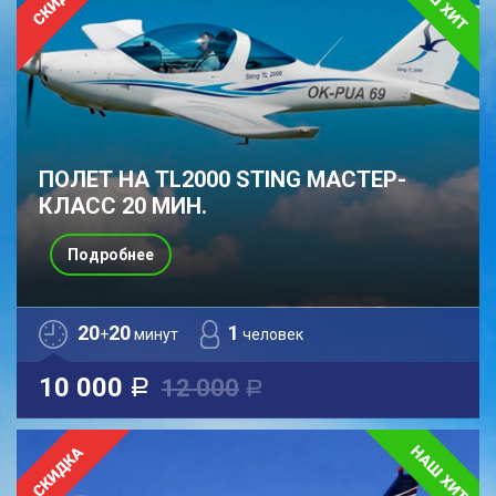
ПОЛЕТ НА TL2000 STING МАСТЕР-
КЛАСС 20 МИН.
Подробнее
20
20
1
+
минут
человек
10 000
12 000
a
a