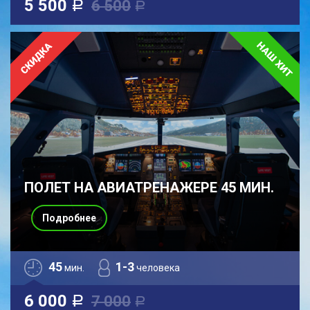
5 500
6 500
a
a
ПОЛЕТ НА АВИАТРЕНАЖЕРЕ 45 МИН.
Подробнее
45
1-3
мин.
человека
6 000
7 000
a
a