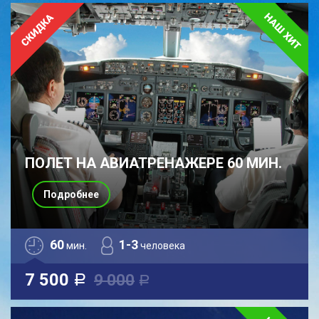
ПОЛЕТ НА АВИАТРЕНАЖЕРЕ 60 МИН.
Подробнее
60
1-3
мин.
человека
7 500
9 000
a
a