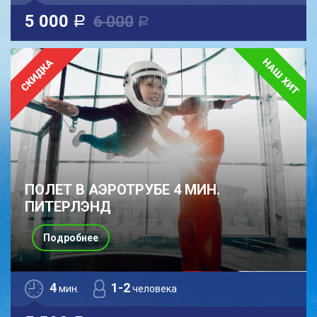
5 000
6 000
a
a
ПОЛЕТ В АЭРОТРУБЕ 4 МИН.
ПИТЕРЛЭНД
Подробнее
4
1-2
мин.
человека