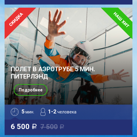
ПОЛЕТ В АЭРОТРУБЕ 5 МИН.
ПИТЕРЛЭНД
Подробнее
5
1-2
мин.
человека
6 500
7 500
a
a