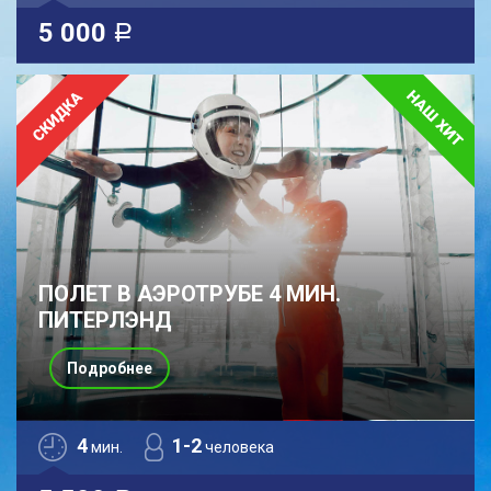
5 000
a
ПОЛЕТ В АЭРОТРУБЕ 4 МИН.
ПИТЕРЛЭНД
Подробнее
4
1-2
мин.
человека