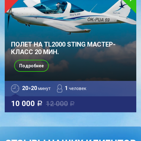
ПОЛЕТ НА TL2000 STING МАСТЕР-
КЛАСС 20 МИН.
Подробнее
20
20
1
+
минут
человек
10 000
12 000
a
a