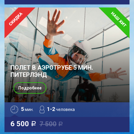
ПОЛЕТ В АЭРОТРУБЕ 5 МИН.
ПИТЕРЛЭНД
Подробнее
5
1-2
мин.
человека
6 500
7 500
a
a