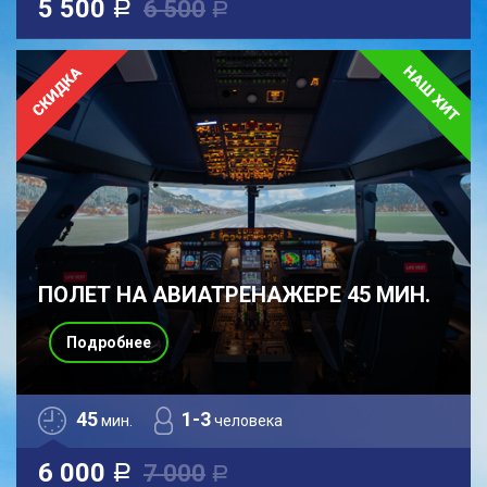
5 500
6 500
a
a
ПОЛЕТ НА АВИАТРЕНАЖЕРЕ 45 МИН.
Подробнее
45
1-3
мин.
человека
6 000
7 000
a
a