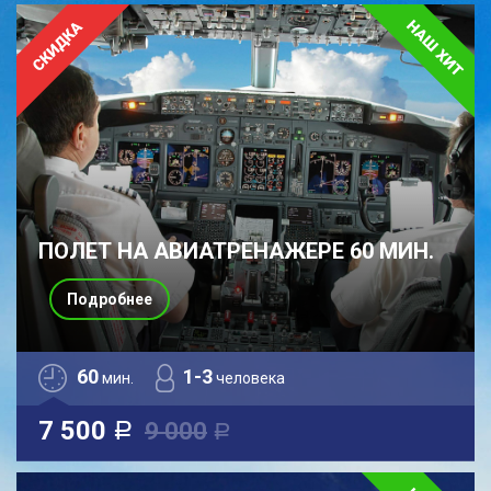
ПОЛЕТ НА АВИАТРЕНАЖЕРЕ 60 МИН.
Подробнее
60
1-3
мин.
человека
7 500
9 000
a
a