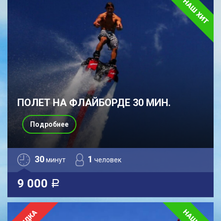
ПОЛЕТ НА ФЛАЙБОРДЕ 30 МИН.
Подробнее
30
1
минут
человек
9 000
a