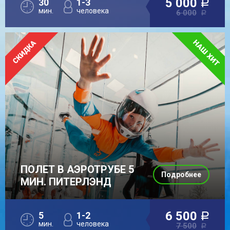
5 000
30
1-3
a
мин.
человека
6 000
a
ПОЛЕТ В АЭРОТРУБЕ 5
Подробнее
МИН. ПИТЕРЛЭНД
6 500
5
1-2
a
мин.
человека
7 500
a