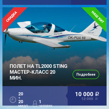
ПОЛЕТ НА TL2000 STING
МАСТЕР-КЛАСС 20
Подробнее
МИН.
10 000
20
a
+
12 000
a
20
1
минут
человек