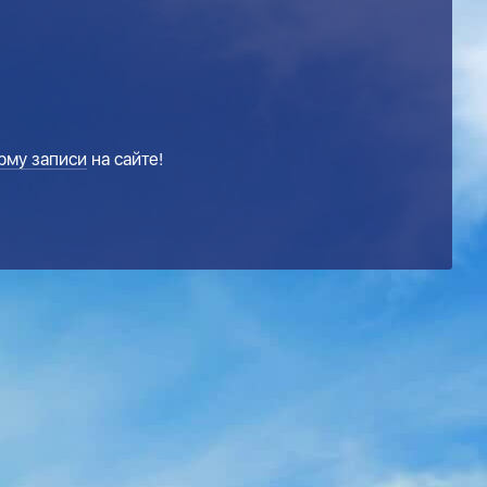
рму записи
на сайте!