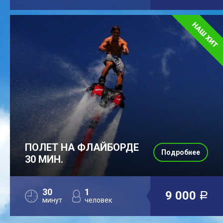
ПОЛЕТ НА ФЛАЙБОРДЕ
Подробнее
30 МИН.
30
1
9 000
a
минут
человек