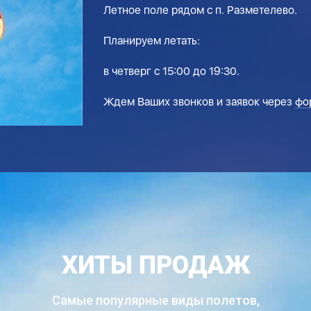
Летное поле рядом с п. Разметелево.
Планируем летать:
в четверг с 15:00 до 19:30.
Ждем Ваших звонков и заявок через
фо
ХИТЫ ПРОДАЖ
Самые популярные виды полетов,