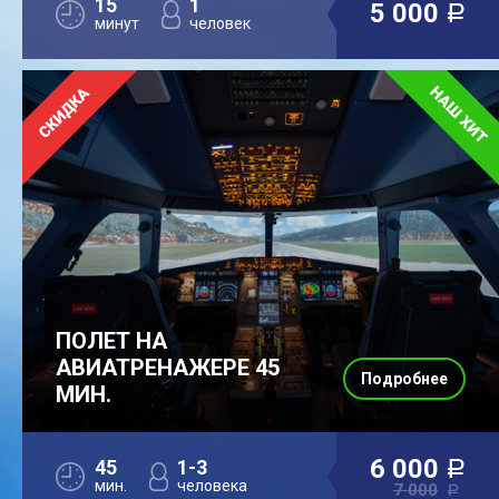
15
1
5 000
a
минут
человек
ПОЛЕТ НА
АВИАТРЕНАЖЕРЕ 45
Подробнее
МИН.
6 000
45
1-3
a
мин.
человека
7 000
a