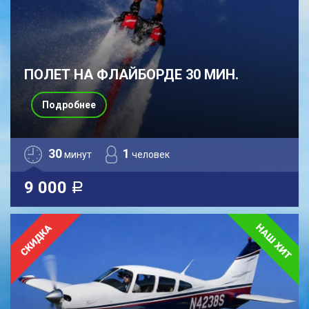
ПОЛЕТ НА ФЛАЙБОРДЕ 30 МИН.
Подробнее
30
1
минут
человек
9 000
a