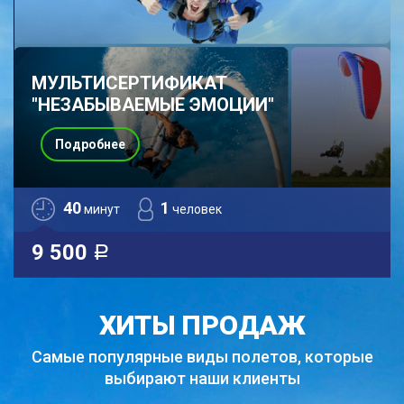
МУЛЬТИСЕРТИФИКАТ
"НЕЗАБЫВАЕМЫЕ ЭМОЦИИ"
Подробнее
40
1
минут
человек
9 500
a
ХИТЫ ПРОДАЖ
Самые популярные виды полетов,
которые
выбирают наши клиенты