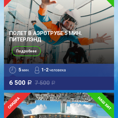
ПОЛЕТ В АЭРОТРУБЕ 5 МИН.
ПИТЕРЛЭНД
Подробнее
5
1-2
мин.
человека
6 500
7 500
a
a