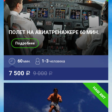
ПОЛЕТ НА АВИАТРЕНАЖЕРЕ 60 МИН.
Подробнее
60
1-3
мин.
человека
7 500
9 000
a
a