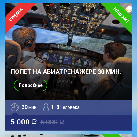
ПОЛЕТ НА АВИАТРЕНАЖЕРЕ 30 МИН.
Подробнее
30
1-3
мин.
человека
5 000
6 000
a
a