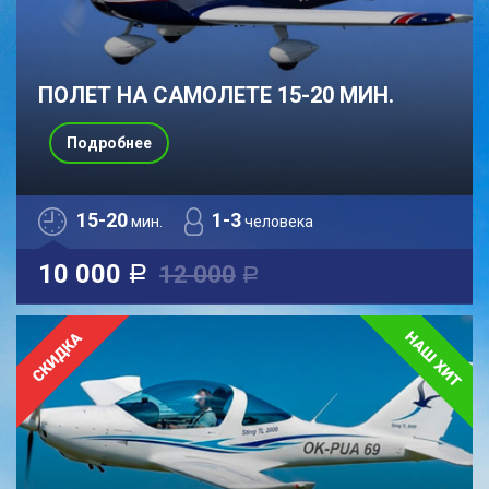
ПОЛЕТ НА САМОЛЕТЕ 15-20 МИН.
Подробнее
15-20
1-3
мин.
человека
10 000
12 000
a
a