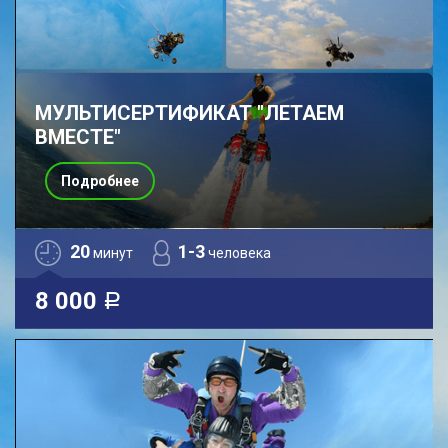
МУЛЬТИСЕРТИФИКАТ "ЛЕТАЕМ
ВМЕСТЕ"
Подробнее
20
1-3
минут
человека
8 000
a