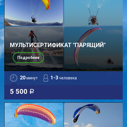
МУЛЬТИСЕРТИФИКАТ "ПАРЯЩИЙ"
Подробнее
20
1-3
минут
человека
5 500
a