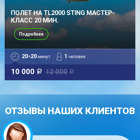
ПОЛЕТ НА TL2000 STING МАСТЕР-
КЛАСС 20 МИН.
Подробнее
20
20
1
+
минут
человек
10 000
12 000
a
a
ОТЗЫВЫ НАШИХ КЛИЕНТОВ