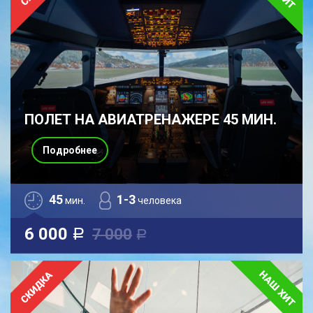
ПОЛЕТ НА АВИАТРЕНАЖЕРЕ 45 МИН.
Подробнее
45
1-3
мин.
человека
6 000
7 000
a
a