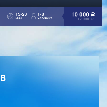
10 000
15-20
1-3
a
мин.
человека
12 000
a
ОВ