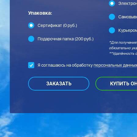
Электрон
Упаковка:
Самовыв
Сертификат (0 руб.)
Курьером
Подарочная папка (200 руб.)
*Для получения
обязательно ука
**Удалённость о
Я соглашаюсь на обработку
персональных данных
КУПИТЬ О