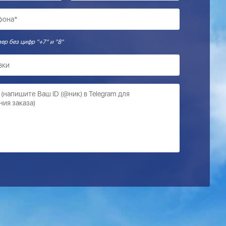
Введите Ваш номер без цифр "+7" и "8"