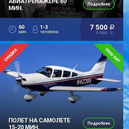
АВИАТРЕНАЖЕРЕ 60
Подробнее
МИН.
7 500
60
1-3
a
мин.
человека
9 000
a
ПОЛЕТ НА САМОЛЕТЕ
Подробнее
15-20 МИН.