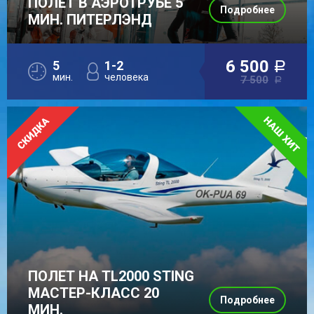
ПОЛЕТ В АЭРОТРУБЕ 5
Подробнее
МИН. ПИТЕРЛЭНД
6 500
5
1-2
a
мин.
человека
7 500
a
ПОЛЕТ НА TL2000 STING
МАСТЕР-КЛАСС 20
Подробнее
МИН.