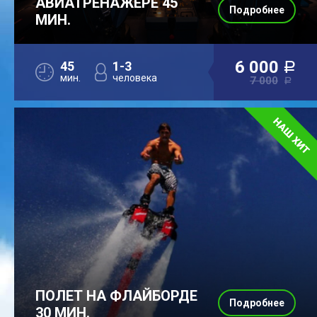
АВИАТРЕНАЖЕРЕ 45
Подробнее
МИН.
6 000
45
1-3
a
мин.
человека
7 000
a
ПОЛЕТ НА ФЛАЙБОРДЕ
Подробнее
30 МИН.