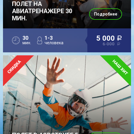
ПОЛЕТ НА
АВИАТРЕНАЖЕРЕ 30
Подробнее
МИН.
5 000
30
1-3
a
мин.
человека
6 000
a