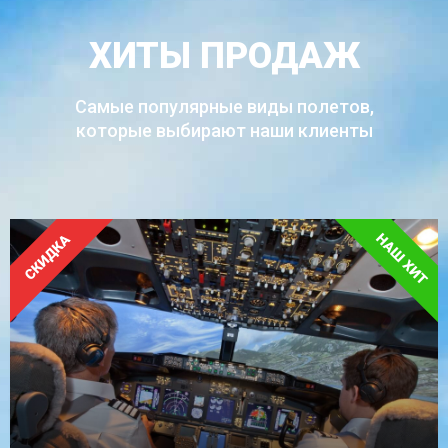
ХИТЫ ПРОДАЖ
Самые популярные виды полетов,
которые выбирают наши клиенты