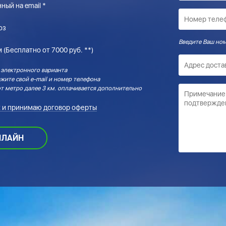
ный на email *
оз
 (Бесплатно от 7000 руб. **)
 электронного варианта
жите свой e-mail и номер телефона
т метро далее 3 км. оплачивается дополнительно
 и принимаю договор оферты
НЛАЙН