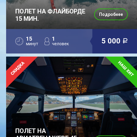
ПОЛЕТ НА ФЛАЙБОРДЕ
Подробнее
15 МИН.
15
1
5 000
a
минут
человек
ПОЛЕТ НА