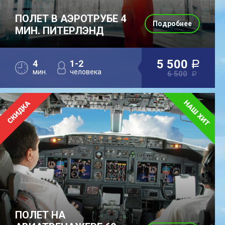
ПОЛЕТ В АЭРОТРУБЕ 4
Подробнее
МИН. ПИТЕРЛЭНД
5 500
4
1-2
a
мин.
человека
6 500
a
ПОЛЕТ НА