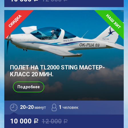
ПОЛЕТ НА TL2000 STING МАСТЕР-
КЛАСС 20 МИН.
Подробнее
20
20
1
+
минут
человек
10 000
12 000
a
a