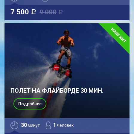
7 500
9 000
a
a
ПОЛЕТ НА ФЛАЙБОРДЕ 30 МИН.
Подробнее
30
1
минут
человек