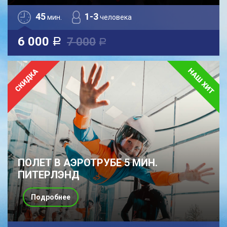
45
1-3
мин.
человека
6 000
7 000
a
a
ПОЛЕТ В АЭРОТРУБЕ 5 МИН.
ПИТЕРЛЭНД
Подробнее