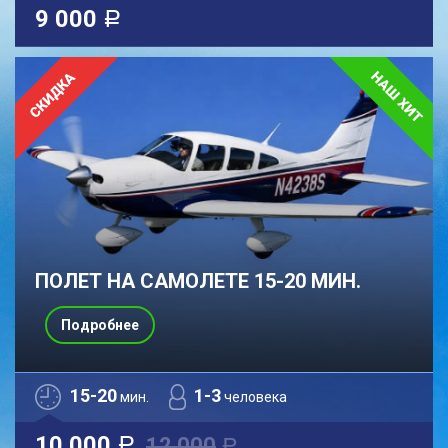
9 000
a
ПОЛЕТ НА САМОЛЕТЕ 15-20 МИН.
Подробнее
15-20
1-3
мин.
человека
10 000
12 000
a
a