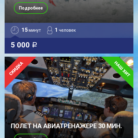
Подробнее
15
1
минут
человек
5 000
a
ПОЛЕТ НА АВИАТРЕНАЖЕРЕ 30 МИН.