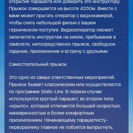
открытие парашюта или доверить это инструктору.
Прыжок совершается на высоте 4200м. Вместе с
вами может прыгать оператор с видеокамерой,
чтобы снять небольшой фильм о вашем
героическом поступке. Видеооператор сможет
запечатлеть инструктаж на земле, пребывание в
самолете, непосредственно прыжок, свободное
падение, приземление и встречу с друзьями.
Самостоятельный прыжок
Это одно из самых ответственных мероприятий.
Прыжок бывает классическим или осуществляется
по программе Static-Line. В первом случае
используется круглый парашют, во втором типа
«крыло», который отличается большей скоростью,
маневренностью и более комфортным
приземлением. Начинающему парашютисту-
перворазнику главное не побоятся выпрыгнуть.