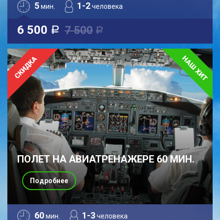
5
1-2
мин.
человека
6 500
7 500
a
a
ПОЛЕТ НА АВИАТРЕНАЖЕРЕ 60 МИН.
Подробнее
60
1-3
мин.
человека