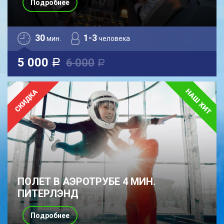
Подробнее
30
1-3
мин.
человека
5 000
6 000
a
a
ПОЛЕТ В АЭРОТРУБЕ 4 МИН.
ПИТЕРЛЭНД
Подробнее