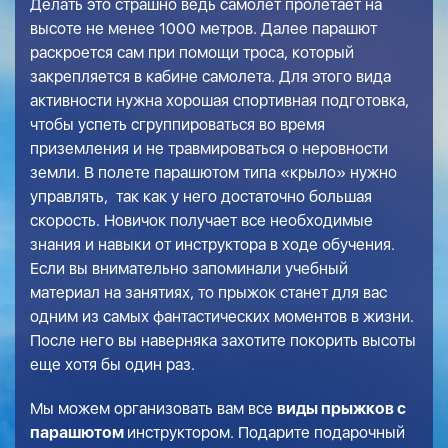
Делать это страшно ведь самолет пролетает на
высоте не менее 1000 метров. Далее парашют
раскроется сам при помощи троса, который
закрепляется в кабине самолета. Для этого вида
активности нужна хорошая спортивная подготовка,
чтобы успеть сгруппироваться во время
приземления и не травмироваться о неровности
земли. В полете парашютом типа «крыло» нужно
управлять, так как у него достаточно большая
скорость. Новичок получает все необходимые
знания и навыки от инструктора в ходе обучения.
Если вы внимательно запоминали учебный
материал на занятиях, то прыжок станет для вас
одним из самых фантастических моментов в жизни.
После него вы наверняка захотите покорить высоты
еще хотя бы один раз.
Мы можем организовать вам все
виды прыжков с
парашютом
инструктором. Подарите подарочный