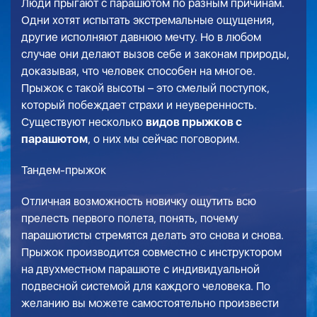
Люди прыгают с парашютом по разным причинам.
Одни хотят испытать экстремальные ощущения,
другие исполняют давнюю мечту. Но в любом
случае они делают вызов себе и законам природы,
доказывая, что человек способен на многое.
Прыжок с такой высоты – это смелый поступок,
который побеждает страхи и неуверенность.
Существуют несколько
видов прыжков с
парашютом
, о них мы сейчас поговорим.
Тандем-прыжок
Отличная возможность новичку ощутить всю
прелесть первого полета, понять, почему
парашютисты стремятся делать это снова и снова.
Прыжок производится совместно с инструктором
на двухместном парашюте с индивидуальной
подвесной системой для каждого человека. По
желанию вы можете самостоятельно произвести