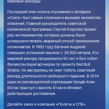
Мировые рекорды
Последний этап полета спускаемого аппарата
«Союз» был самым сложным и вызывал множество
опасений. Главный руководитель советской
космической программы Сергей Королев провел
ряд экспериментов, которые должны были
усовершенствовать авариный способ приземления
космонавтов. В 1962 году Евгения Андреев
совершил успешный прыжок с 25 500 метров. Его
мировой рекорд продержался 50 лет и был побит
Феликсом Баумгартнером по проекту Red Bull
Stratos. Но австралиец не смог побить советский
рекорд длительности свободного падения. В 2014
один из руководителей корпорации Google Алан
Юстас прыгнул с высоты 41 км и обновил
действующее достижение.
Делайте заказ и компания «Полеты в СПБ»