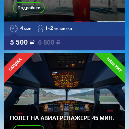
Подробнее
4
1-2
мин.
человека
5 500
6 500
a
a
ПОЛЕТ НА АВИАТРЕНАЖЕРЕ 45 МИН.