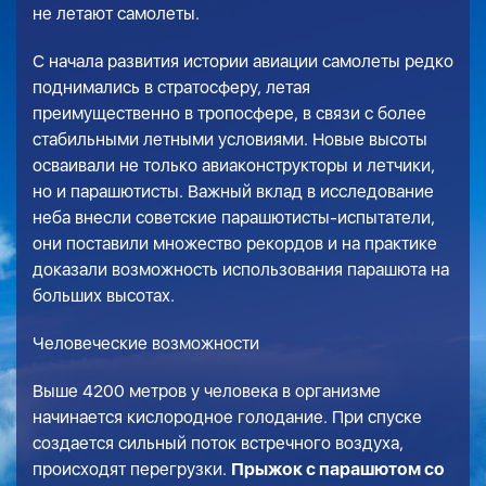
не летают самолеты.
С начала развития истории авиации самолеты редко
поднимались в стратосферу, летая
преимущественно в тропосфере, в связи с более
стабильными летными условиями. Новые высоты
осваивали не только авиаконструкторы и летчики,
но и парашютисты. Важный вклад в исследование
неба внесли советские парашютисты-испытатели,
они поставили множество рекордов и на практике
доказали возможность использования парашюта на
больших высотах.
Человеческие возможности
Выше 4200 метров у человека в организме
начинается кислородное голодание. При спуске
создается сильный поток встречного воздуха,
происходят перегрузки.
Прыжок с парашютом со