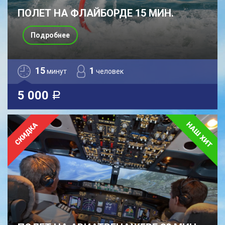
ПОЛЕТ НА ФЛАЙБОРДЕ 15 МИН.
Подробнее
15
1
минут
человек
5 000
a