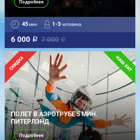
Подробнее
45
1-3
мин.
человека
6 000
7 000
a
a
ПОЛЕТ В АЭРОТРУБЕ 5 МИН.
ПИТЕРЛЭНД
Подробнее