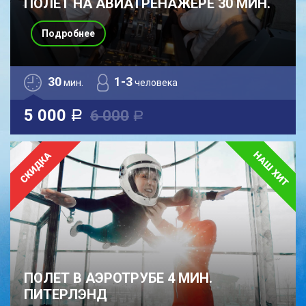
ПОЛЕТ НА АВИАТРЕНАЖЕРЕ 30 МИН.
Подробнее
30
1-3
мин.
человека
5 000
6 000
a
a
ПОЛЕТ В АЭРОТРУБЕ 4 МИН.
ПИТЕРЛЭНД