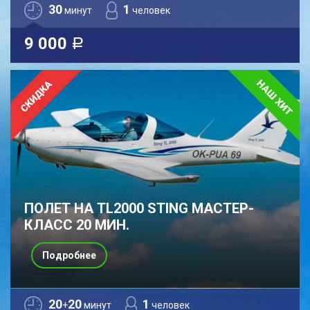
30
1
минут
человек
9 000
a
ПОЛЕТ НА TL2000 STING МАСТЕР-
КЛАСС 20 МИН.
Подробнее
20
20
1
+
минут
человек