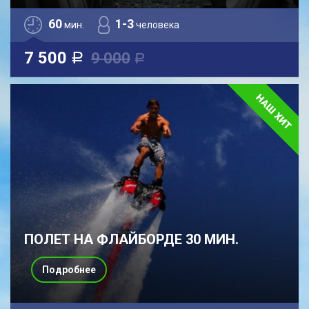
60
1-3
мин.
человека
7 500
9 000
a
a
ПОЛЕТ НА ФЛАЙБОРДЕ 30 МИН.
Подробнее