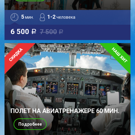
5
1-2
мин.
человека
6 500
7 500
a
a
ПОЛЕТ НА АВИАТРЕНАЖЕРЕ 60 МИН.
Подробнее