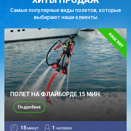
Самые популярные виды полетов,
которые
выбирают наши клиенты
ПОЛЕТ НА ФЛАЙБОРДЕ 15 МИН.
Подробнее
15
1
минут
человек