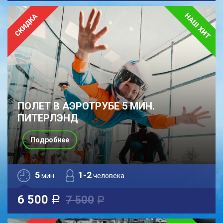
ПОЛЕТ В АЭРОТРУБЕ 5 МИН.
ПИТЕРЛЭНД
Подробнее
5
1-2
мин.
человека
6 500
7 500
a
a