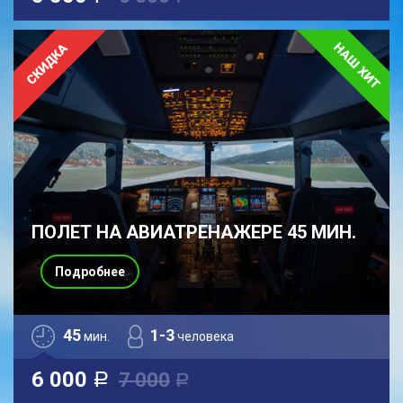
ПОЛЕТ НА АВИАТРЕНАЖЕРЕ 45 МИН.
Подробнее
45
1-3
мин.
человека
6 000
7 000
a
a