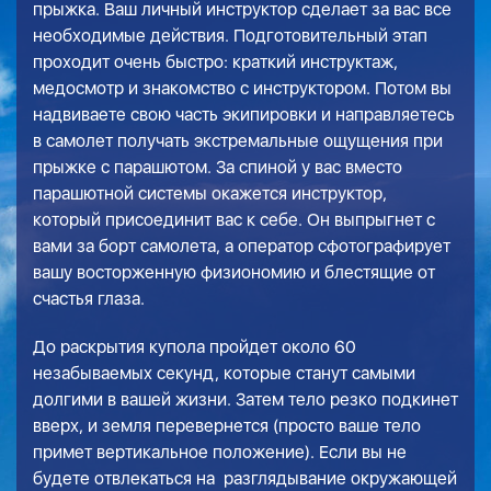
прыжка. Ваш личный инструктор сделает за вас все
необходимые действия. Подготовительный этап
проходит очень быстро: краткий инструктаж,
медосмотр и знакомство с инструктором. Потом вы
надвиваете свою часть экипировки и направляетесь
в самолет получать экстремальные ощущения при
прыжке с парашютом. За спиной у вас вместо
парашютной системы окажется инструктор,
который присоединит вас к себе. Он выпрыгнет с
вами за борт самолета, а оператор сфотографирует
вашу восторженную физиономию и блестящие от
счастья глаза.
До раскрытия купола пройдет около 60
незабываемых секунд, которые станут самыми
долгими в вашей жизни. Затем тело резко подкинет
вверх, и земля перевернется (просто ваше тело
примет вертикальное положение). Если вы не
будете отвлекаться на разглядывание окружающей