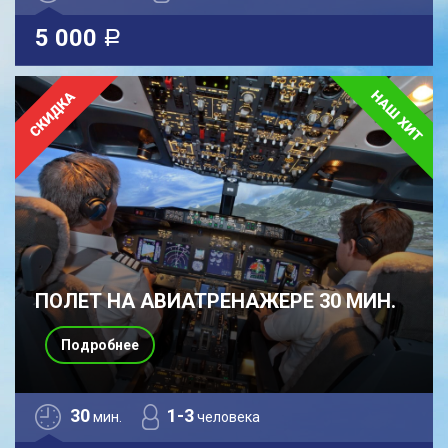
5 000
a
ПОЛЕТ НА АВИАТРЕНАЖЕРЕ 30 МИН.
Подробнее
30
1-3
мин.
человека