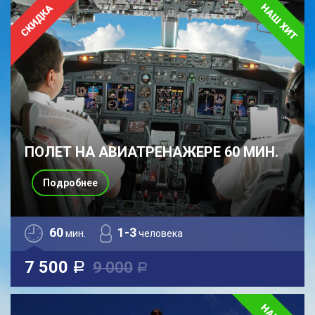
ПОЛЕТ НА АВИАТРЕНАЖЕРЕ 60 МИН.
Подробнее
60
1-3
мин.
человека
7 500
9 000
a
a