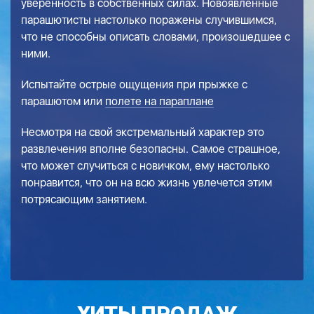
уверенность в собственных силах. Новоявленные
парашютисты настолько поражены случившимся,
что не способны описать словами, произошедшее с
ними.
Испытайте острые ощущения при прыжке с
парашютом или
полете на параплане
Несмотря на свой экстремальный характер это
развлечения вполне безопасны. Самое страшное,
что может случиться с новичком, ему настолько
понравится, что он на всю жизнь увлечется этим
потрясающим занятием.
ХИТЫ ПРОДАЖ