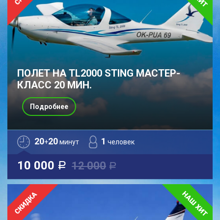
ПОЛЕТ НА TL2000 STING МАСТЕР-
КЛАСС 20 МИН.
Подробнее
20
20
1
+
минут
человек
10 000
12 000
a
a