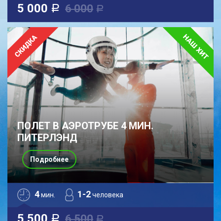
5 000
6 000
a
a
ПОЛЕТ В АЭРОТРУБЕ 4 МИН.
ПИТЕРЛЭНД
Подробнее
4
1-2
мин.
человека
5 500
6 500
a
a