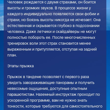
Человек рождается с двумя страхами, он боится
высоты и громких звуков. В процессе жизни у
каждого индивидуально появляются свои фобии и
страхи, но боязнь высоты никогда не исчезает. Она
естественная и скрывается глубоко в подсознании
человека. Даже летчики и скайдайверы не могут
полностью побороть ее. После многочисленных
тренировок воли этот страх становится менее
выраженным и притупляется, отступая на задний
план.
Этапы прыжка
Прыжок в тандеме позволяет с первого раза
увидеть завораживающие панорамы и получить
невесомые ощущения, доступные опытным
парашютистам. Наземный инструктаж проходит по
ускоренной программе, вам не нужно знать
тонкости, которые требуются для самостоятельного