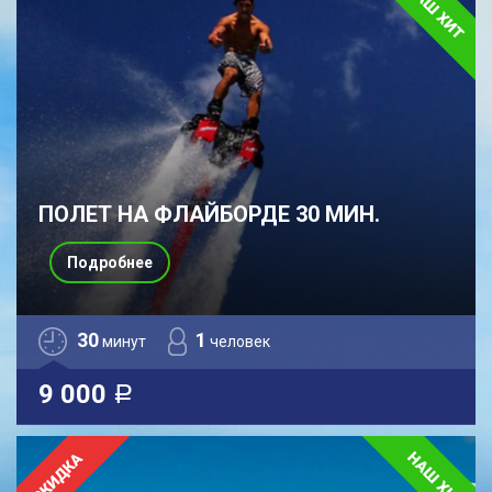
ПОЛЕТ НА ФЛАЙБОРДЕ 30 МИН.
Подробнее
30
1
минут
человек
9 000
a