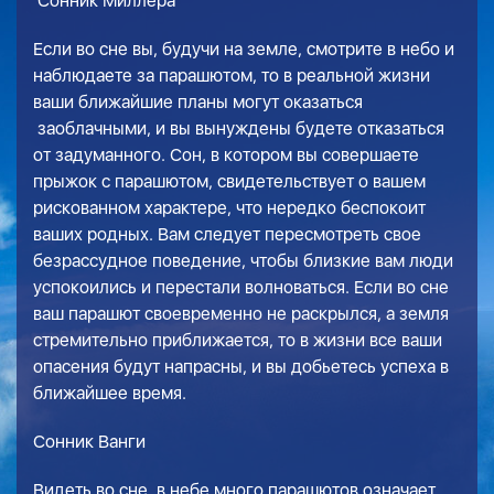
Сонник Миллера
Если во сне вы, будучи на земле, смотрите в небо и
наблюдаете за парашютом, то в реальной жизни
ваши ближайшие планы могут оказаться
заоблачными, и вы вынуждены будете отказаться
от задуманного. Сон, в котором вы совершаете
прыжок с парашютом, свидетельствует о вашем
рискованном характере, что нередко беспокоит
ваших родных. Вам следует пересмотреть свое
безрассудное поведение, чтобы близкие вам люди
успокоились и перестали волноваться. Если во сне
ваш парашют своевременно не раскрылся, а земля
стремительно приближается, то в жизни все ваши
опасения будут напрасны, и вы добьетесь успеха в
ближайшее время.
Сонник Ванги
Видеть во сне в небе много парашютов означает,