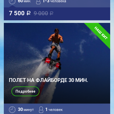
60
1-3
мин.
человека
7 500
9 000
a
a
ПОЛЕТ НА ФЛАЙБОРДЕ 30 МИН.
Подробнее
30
1
минут
человек