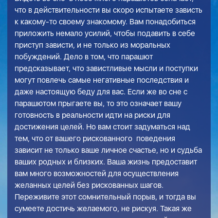
что в действительности вы скоро испытаете зависть
к какому-то своему знакомому. Вам понадобиться
приложить немало усилий, чтобы подавить в себе
приступ зависти, и не только из моральных
побуждений. Дело в том, что парашют
предсказывает, что завистливые мысли и поступки
могут повлечь самые негативные последствия и
даже настоящую беду для вас. Если же во сне с
парашютом прыгаете вы, то это означает вашу
готовность в реальности идти на риски для
достижения целей. Но вам стоит задуматься над
тем, что от вашего рискованного поведения
зависит не только ваше личное счастье, но и судьба
ваших родных и близких. Ваша жизнь предоставит
вам много возможностей для осуществления
желанных целей без рискованных шагов.
Переживите этот сомнительный порыв, и тогда вы
сумеете достичь желаемого, не рискуя. Такая же