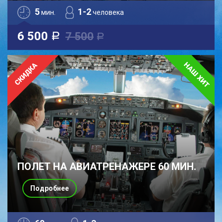
5
1-2
мин.
человека
6 500
7 500
a
a
ПОЛЕТ НА АВИАТРЕНАЖЕРЕ 60 МИН.
Подробнее