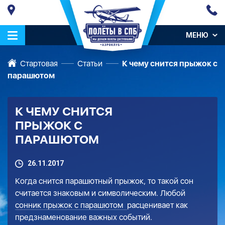
МЕНЮ
Стартовая
Статьи
К чему снится прыжок с
парашютом
К ЧЕМУ СНИТСЯ
ПРЫЖОК С
ПАРАШЮТОМ
26.11.2017
Когда снится парашютный прыжок, то такой сон
считается знаковым и символическим. Любой
сонник прыжок с парашютом
расценивает как
предзнаменование важных событий.