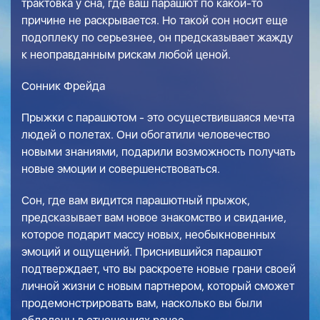
трактовка у сна, где ваш парашют по какой-то
причине не раскрывается. Но такой сон носит еще
подоплеку по серьезнее, он предсказывает жажду
к неоправданным рискам любой ценой.
Сонник Фрейда
Прыжки с парашютом - это осуществившаяся мечта
людей о полетах. Они обогатили человечество
новыми знаниями, подарили возможность получать
новые эмоции и совершенствоваться.
Сон, где вам видится парашютный прыжок,
предсказывает вам новое знакомство и свидание,
которое подарит массу новых, необыкновенных
эмоций и ощущений. Приснившийся парашют
подтверждает, что вы раскроете новые грани своей
личной жизни с новым партнером, который сможет
продемонстрировать вам, насколько вы были