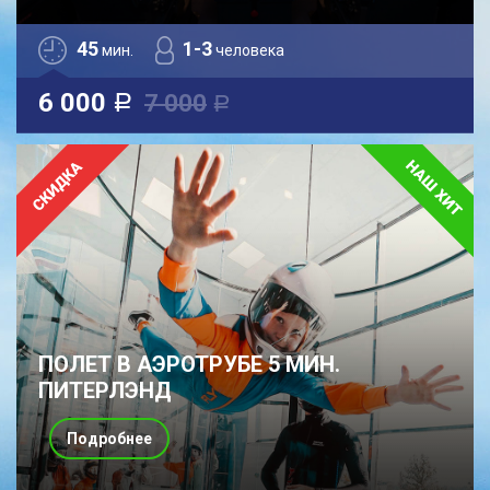
45
1-3
мин.
человека
6 000
7 000
a
a
ПОЛЕТ В АЭРОТРУБЕ 5 МИН.
ПИТЕРЛЭНД
Подробнее