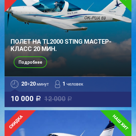
ПОЛЕТ НА TL2000 STING МАСТЕР-
КЛАСС 20 МИН.
Подробнее
20
20
1
+
минут
человек
10 000
12 000
a
a