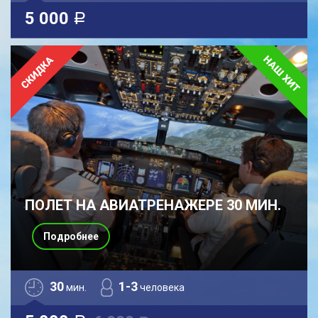
5 000
a
ПОЛЕТ НА АВИАТРЕНАЖЕРЕ 30 МИН.
Подробнее
30
1-3
мин.
человека