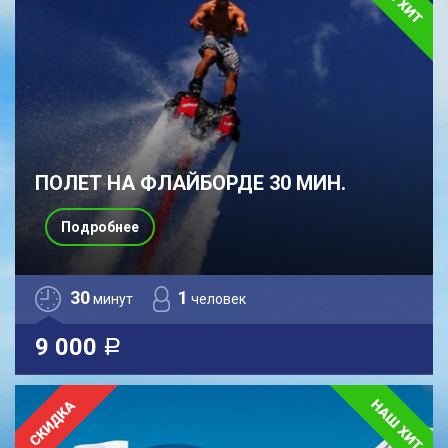
ПОЛЕТ НА ФЛАЙБОРДЕ 30 МИН.
Подробнее
30
1
минут
человек
9 000
a