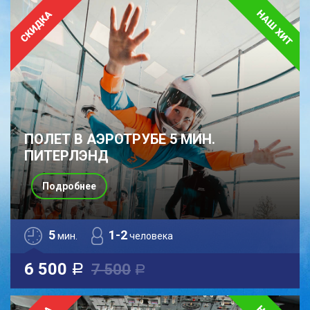
ПОЛЕТ В АЭРОТРУБЕ 5 МИН.
ПИТЕРЛЭНД
Подробнее
5
1-2
мин.
человека
6 500
7 500
a
a