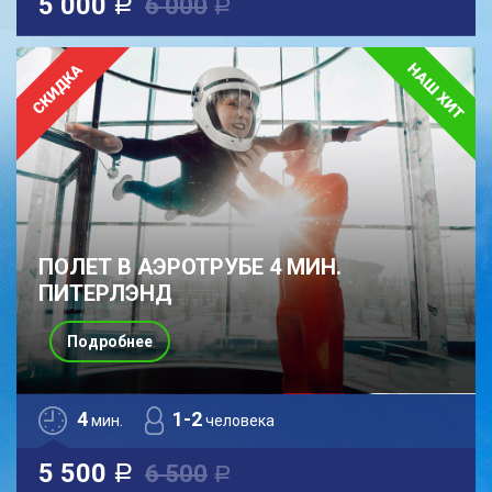
5 000
6 000
a
a
ПОЛЕТ В АЭРОТРУБЕ 4 МИН.
ПИТЕРЛЭНД
Подробнее
4
1-2
мин.
человека
5 500
6 500
a
a