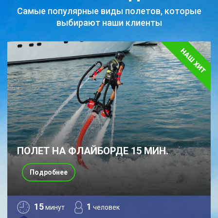
Самые популярные виды полетов,
которые
выбирают наши клиенты
ПОЛЕТ НА ФЛАЙБОРДЕ 15 МИН.
Подробнее
15
1
минут
человек