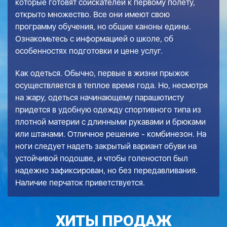
которые готовят соискателей к первому полету,
открыто множество. Все они имеют свою
программу обучения, но общие каноны едины.
Ознакомьтесь с информацией о школе, об
особенностях подготовки и цене услуг.
Как одеться. Обычно, первые в жизни прыжок
осуществляется в теплое время года. Но, несмотря
на жару, одеться начинающему парашютисту
придется в удобную одежду спортивного типа из
плотной материи с длинными рукавами и брюками
или штанами. Отличное решение - комбинезон. На
ноги следует надеть закрытый вариант обуви на
устойчивой подошве, и чтобы голеностоп был
надежно зафиксирован, но без передавливания.
Наличие перчаток приветствуется.
ХИТЫ ПРОДАЖ