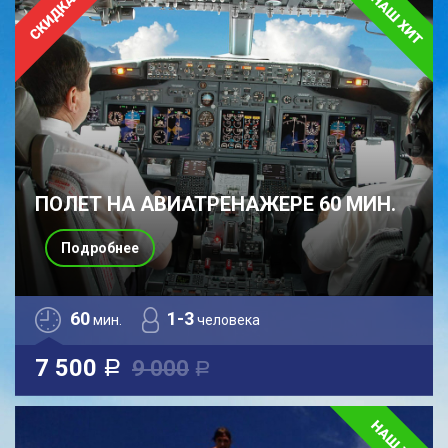
ПОЛЕТ НА АВИАТРЕНАЖЕРЕ 60 МИН.
Подробнее
60
1-3
мин.
человека
7 500
9 000
a
a