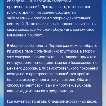
определенный перечень запретов и
противопоказаний. Прежде всего, это касается
плохого зрения, сердечно-сосудистых
заболеваний и проблем с опорно-двигательной
системой. Даже если человек полностью уверен в
своих силах, все же стоит обсудить с врачом свое
намерение прыгнуть.
Выбор способа полета. Первый раз можно выбрать
прыжок в паре с опытным инструктором, а второй
уже совершить самостоятельно. Вариант прыжка с
инструктором, ясное дело, намного безопаснее, но
цена его дороже. Для самостоятельного покорения
воздушного пространства понадобится пройти
более серьезную подготовку на земле. Оба эти
способа имеют свои «за» и «против», выбирать
вам, исходя из личного предпочтения.
Где научиться прыгать. Специализированных школ,