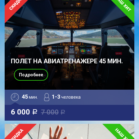
ПОЛЕТ НА АВИАТРЕНАЖЕРЕ 45 МИН.
Подробнее
45
1-3
мин.
человека
6 000
7 000
a
a