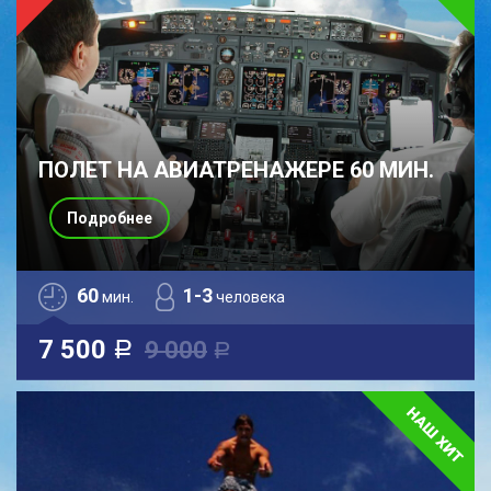
ПОЛЕТ НА АВИАТРЕНАЖЕРЕ 60 МИН.
Подробнее
60
1-3
мин.
человека
7 500
9 000
a
a