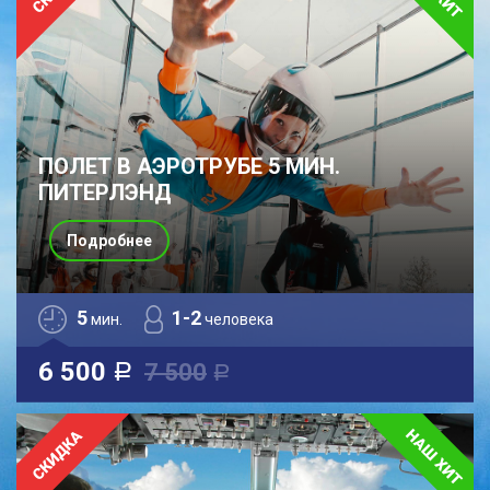
ПОЛЕТ В АЭРОТРУБЕ 5 МИН.
ПИТЕРЛЭНД
Подробнее
5
1-2
мин.
человека
6 500
7 500
a
a