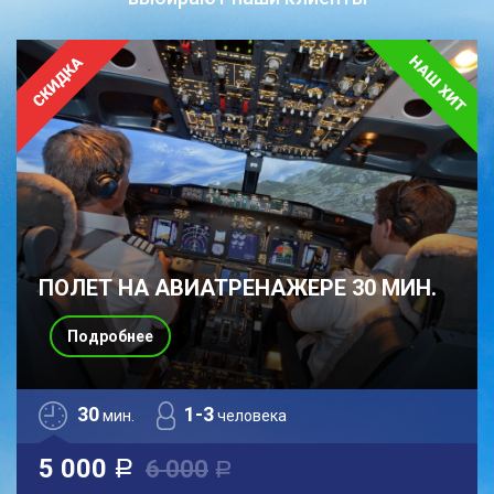
ПОЛЕТ НА АВИАТРЕНАЖЕРЕ 30 МИН.
Подробнее
30
1-3
мин.
человека
5 000
6 000
a
a