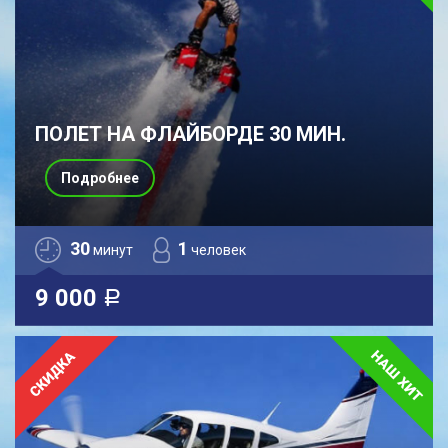
ПОЛЕТ НА ФЛАЙБОРДЕ 30 МИН.
Подробнее
30
1
минут
человек
9 000
a