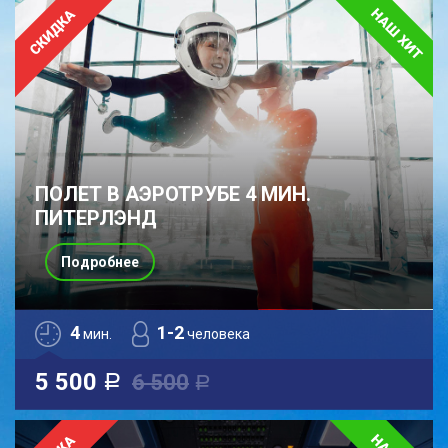
ПОЛЕТ В АЭРОТРУБЕ 4 МИН.
ПИТЕРЛЭНД
Подробнее
4
1-2
мин.
человека
5 500
6 500
a
a