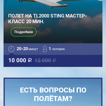
ПОЛЕТ НА TL2000 STING МАСТЕР-
КЛАСС 20 МИН.
Подробнее
20
20
1
+
минут
человек
10 000
12 000
a
a
ЕСТЬ ВОПРОСЫ ПО
ПОЛЁТАМ?