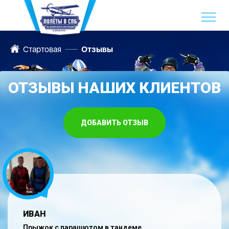
Стартовая
Отзывы
ОТЗЫВЫ НАШИХ КЛИЕНТОВ
ДОБАВИТЬ ОТЗЫВ
ИВАН
Прыжок с парашютом в тандеме