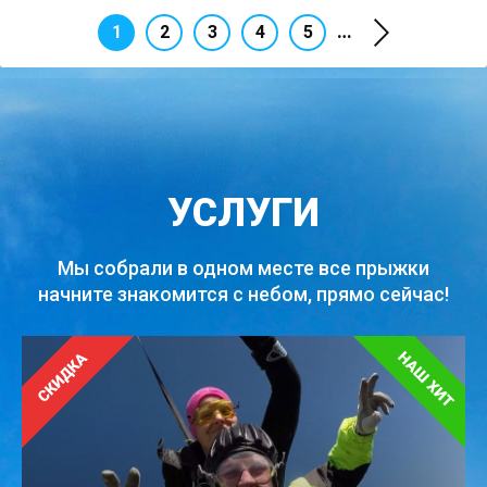
…
1
2
3
4
5
УСЛУГИ
Мы собрали в одном месте все прыжки
начните знакомится с небом, прямо сейчас!