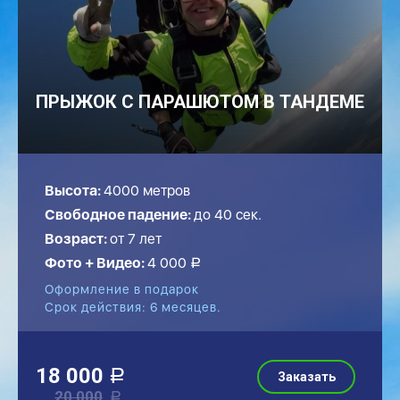
ПРЫЖОК С ПАРАШЮТОМ В ТАНДЕМЕ
Высота:
4000 метров
Свободное падение:
до
40
сек.
Возраст:
от 7 лет
Фото + Видео:
4 000
a
Оформление в подарок
Срок действия: 6 месяцев.
18 000
a
Заказать
20 000
a