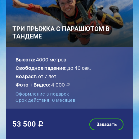
ТРИ ПРЫЖКА С ПАРАШЮТОМ В
ТАНДЕМЕ
Высота:
4000 метров
Свободное падение:
до
40
сек.
Возраст:
от 7 лет
Фото + Видео:
4 000
a
Оформление в подарок
Срок действия: 6 месяцев.
53 500
a
Заказать