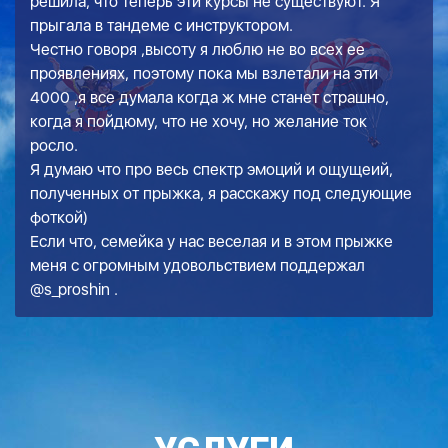
решила, что теперь эти курсы не существуют. Я
прыгала в тандеме с инструктором.
Честно говоря ,высоту я люблю не во всех ее
проявлениях, поэтому пока мы взлетали на эти
4000 ,я все думала когда ж мне станет страшно,
когда я пойдюму, что не хочу, но желание ток
росло.
Я думаю что про весь спектр эмоций и ощущеий,
полученных от прыжка, я расскажу под следующие
фоткой)
Если что, семейка у нас веселая и в этом прыжке
меня с огромным удовольствием поддержал
@s_proshin .