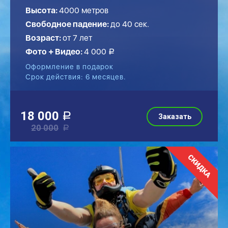
Высота:
4000 метров
Свободное падение:
до
40
сек.
Возраст:
от 7 лет
Фото + Видео:
4 000
a
Оформление в подарок
Срок действия: 6 месяцев.
18 000
a
Заказать
20 000
a