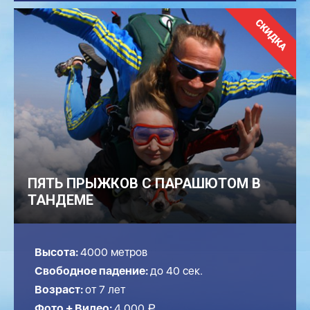
ПЯТЬ ПРЫЖКОВ С ПАРАШЮТОМ В
ТАНДЕМЕ
Высота:
4000 метров
Свободное падение:
до
40
сек.
Возраст:
от 7 лет
Фото + Видео:
4 000
a