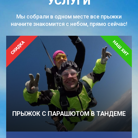
УСЛУГИ
Мы собрали в одном месте все прыжки
начните знакомится с небом, прямо сейчас!
ПРЫЖОК С ПАРАШЮТОМ В ТАНДЕМЕ