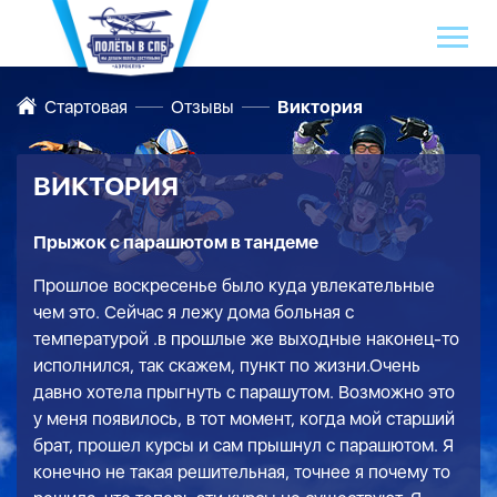
Стартовая
Отзывы
Виктория
ВИКТОРИЯ
Прыжок с парашютом в тандеме
Прошлое воскресенье было куда увлекательные
чем это. Сейчас я лежу дома больная с
температурой .в прошлые же выходные наконец-то
исполнился, так скажем, пункт по жизни.Очень
давно хотела прыгнуть с парашутом. Возможно это
у меня появилось, в тот момент, когда мой старший
брат, прошел курсы и сам прышнул с парашютом. Я
конечно не такая решительная, точнее я почему то