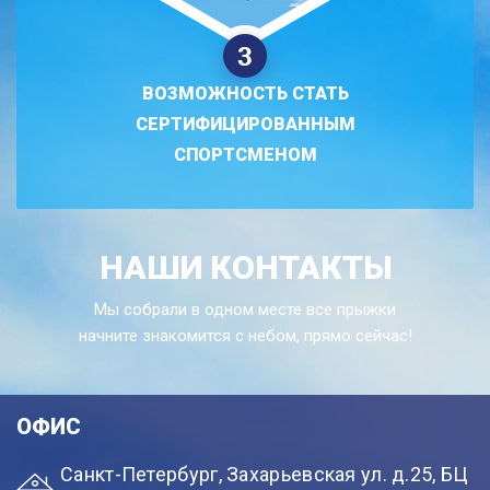
ВОЗМОЖНОСТЬ СТАТЬ
СЕРТИФИЦИРОВАННЫМ
СПОРТСМЕНОМ
НАШИ КОНТАКТЫ
Мы собрали в одном месте все прыжки
начните знакомится с небом, прямо сейчас!
ОФИС
Санкт-Петербург, Захарьевская ул. д.25, БЦ