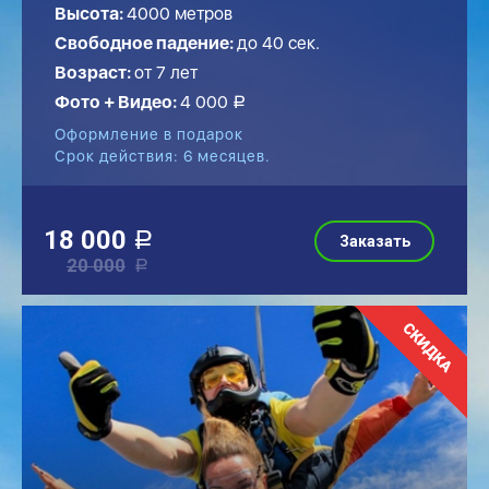
Высота:
4000 метров
Свободное падение:
до
40
сек.
Возраст:
от 7 лет
Фото + Видео:
4 000
a
Оформление в подарок
Срок действия: 6 месяцев.
18 000
a
Заказать
20 000
a