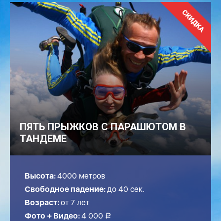
ПЯТЬ ПРЫЖКОВ С ПАРАШЮТОМ В
ТАНДЕМЕ
Высота:
4000 метров
Свободное падение:
до
40
сек.
Возраст:
от 7 лет
Фото + Видео:
4 000
a