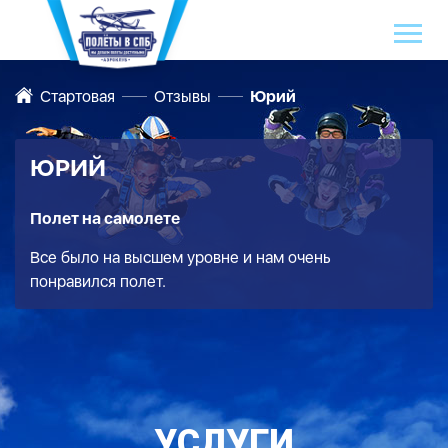
Стартовая
Отзывы
Юрий
ЮРИЙ
Полет на самолете
Все было на высшем уровне и нам очень
понравился полет.
УСЛУГИ